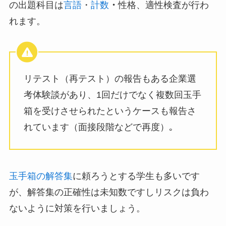
の出題科目は
言語
・
計数
・
性格、適性検査が行わ
れます。
リテスト（再テスト）の報告もある企業選
考体験談があり、1回だけでなく複数回玉手
箱を受けさせられたというケースも報告さ
れています（面接段階などで再度）｡
玉手箱の解答集
に頼ろうとする学生も多いです
が、解答集の正確性は未知数ですしリスクは負わ
ないように対策を行いましょう。