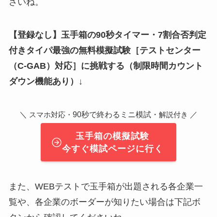
さいね。
【登録なし】玉手箱の90秒タイマー・7割合否判定
付きタイパ最強の無料模擬試験
［テストセンター
（C-GAB）対応］
に挑戦する（制限時間カウント
ダウン機能あり）↓
＼
90秒で終わるミニ模試・
／
スマホ対応・
解説付き
玉手箱の模擬試験
今すぐ模試ページに行く
また、WEBテストで玉手箱が出題される各企業一
覧や、各企業のボーダーが知りたい場合は下記ボ