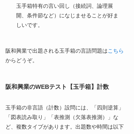
玉手箱特有の言い回し（接続詞、論理展
開、条件節など）になじませることが好ま
しいです。
阪和興業で出題される玉手箱の言語問題は
こちら
からどうぞ。
阪和興業のWEBテスト【玉手箱】計数
玉手箱の非言語（計数）設問には、「四則逆算」
「図表読み取り」「表推測（欠落表推測）」な
ど、複数タイプがあります。出題数や時間は以下