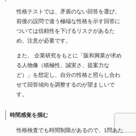
性格テストでは、矛盾のない回答を選び、
前後の設問で違う極端な性格を示す回答に
ついては信頼性を下げるリスクがあるた
め、注意が必要です。
また、 企業研究をもとに「阪和興業が求め
る人物像（積極性、誠実さ、提案力な
ど）」を想定し、自分の性格と照らし合わ
せて回答傾向を調整するのが望ましいで
す。
時間感覚を掴む
性格検査でも時間制限があるので、1問あた