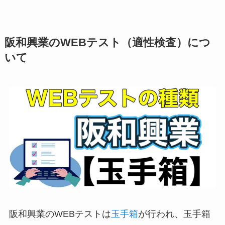
阪和興業のWEBテスト（適性検査）につ
いて
阪和興業のWEBテストは
玉手箱
が行われ、玉手箱