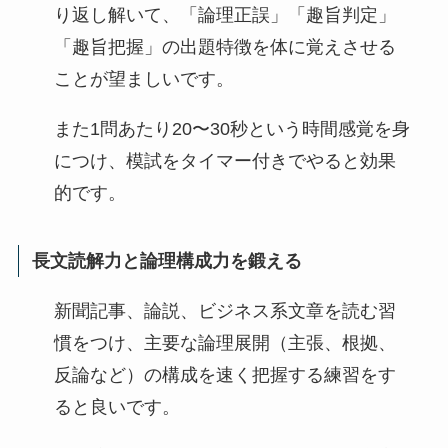
り返し解いて、「論理正誤」「趣旨判定」
「趣旨把握」の出題特徴を体に覚えさせる
ことが望ましいです。
また1問あたり20〜30秒という時間感覚を身
につけ、模試をタイマー付きでやると効果
的です。
長文読解力と論理構成力を鍛える
新聞記事、論説、ビジネス系文章を読む習
慣をつけ、主要な論理展開（主張、根拠、
反論など）の構成を速く把握する練習をす
ると良いです。