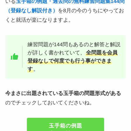
いる
玉手箱の例題・過去問の無料練習問題集144問
（登録なし解説付き）
を8月の今のうちにやってお
くと就活が楽になりますよ。
練習問題が144問もあるのと解答と解説
が詳しく書かれていて、
全問題を会員
登録なしで何度でも行う事ができま
す
。
今まさに出題されている玉手箱の問題形式がある
のでチェックしておいてくださいね。
玉手箱の例題