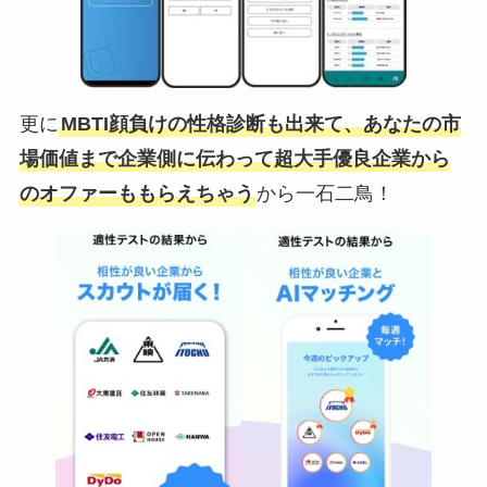
更に
MBTI顔負けの性格診断も出来て、あなたの市
場価値まで企業側に伝わって超大手優良企業から
のオファーももらえちゃう
から一石二鳥！