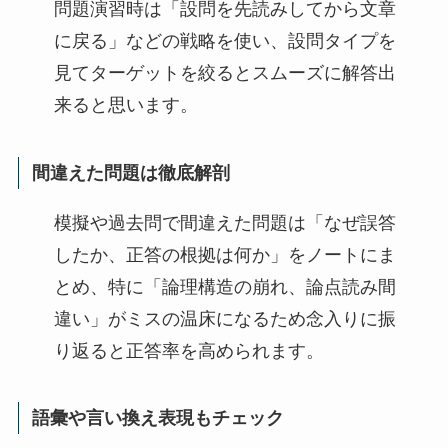
問題演習時は「設問を先読みしてから文章
に戻る」などの戦略を使い、設問タイプを
見てターゲットを絞るとスムーズに解答出
来ると思います。
間違えた問題は徹底解剖
模擬や過去問で間違えた問題は「なぜ誤答
したか、正答の根拠は何か」をノートにま
とめ、特に「論理構造の崩れ、論点読み間
違い」がミスの温床になるため念入りに振
り返ると正答率を高められます。
語彙や言い換え表現もチェック