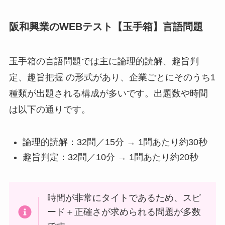
阪和興業のWEBテスト【玉手箱】言語問題
玉手箱の言語問題では主に論理的読解、趣旨判
定、趣旨把握 の形式があり、企業ごとにそのうち1
種類が出題される構成が多いです。出題数や時間
は以下の通りです。
論理的読解：32問／15分 → 1問あたり約30秒
趣旨判定：32問／10分 → 1問あたり約20秒
時間が非常にタイトであるため、スピ
ード＋正確さが求められる問題が多数