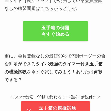
当サイト［就活マップ］が公開している会員登録
なしの練習問題はこちらからどうぞ。
玉手箱の例題
今すぐ始める
更に、会員登録なしの最短90秒で7割ボーダーの合
否判定ができる
タイパ最強のタイマー付き玉手箱
の模擬試験
を今すぐ試してみよう！あなたは何割
できる？
＼
90秒で終わるミニ模試・
／
スマホ対応・
解説付き
玉手箱の模擬試験