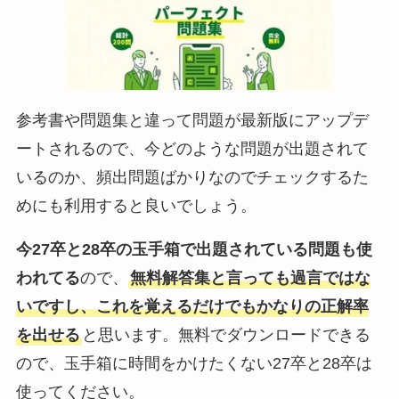
参考書や問題集と違って問題が最新版にアップデ
ートされるので、今どのような問題が出題されて
いるのか、頻出問題ばかりなのでチェックするた
めにも利用すると良いでしょう。
今27卒と28卒の玉手箱で出題されている問題も使
われてる
ので、
無料解答集と言っても過言ではな
いですし、これを覚えるだけでもかなりの正解率
を出せる
と思います。無料でダウンロードできる
ので、玉手箱に時間をかけたくない27卒と28卒は
使ってください。