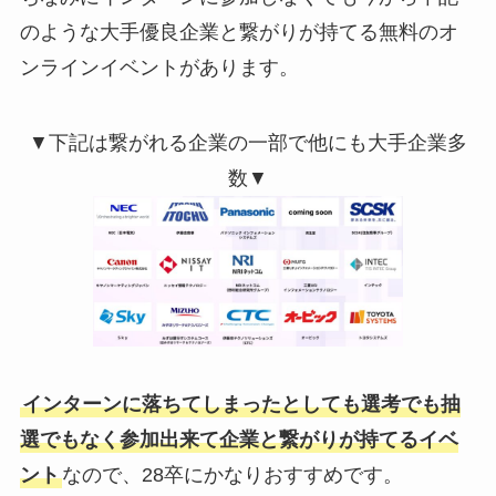
のような大手優良企業と繋がりが持てる無料のオ
ンラインイベントがあります。
▼下記は繋がれる企業の一部で他にも大手企業多
数▼
インターンに落ちてしまったとしても選考でも抽
選でもなく参加出来て企業と繋がりが持てるイベ
ント
なので、28卒にかなりおすすめです。