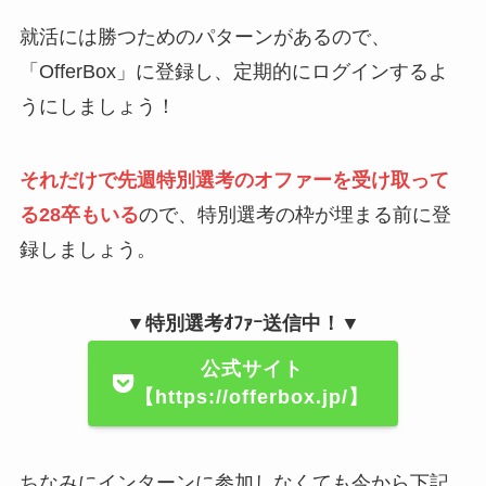
就活には勝つためのパターンがあるので、
「OfferBox」に登録し、定期的にログインするよ
うにしましょう！
それだけで先週特別選考のオファーを受け取って
る28卒もいる
ので、特別選考の枠が埋まる前に登
録しましょう。
▼特別選考ｵﾌｧｰ送信中！▼
公式サイト
【https://offerbox.jp/】
ちなみにインターンに参加しなくても今から下記