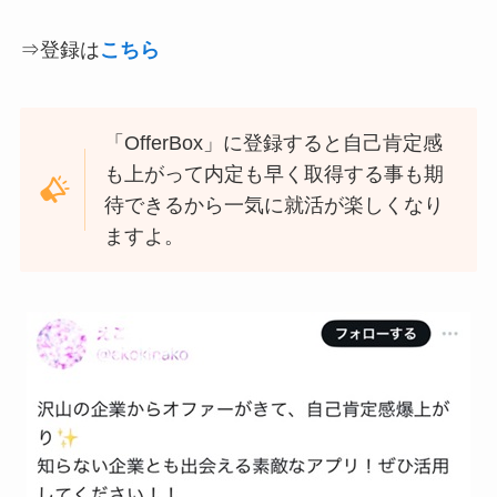
⇒登録は
こちら
「OfferBox」に登録すると自己肯定感
も上がって内定も早く取得する事も期
待できるから一気に就活が楽しくなり
ますよ。