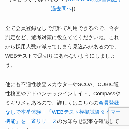
過去問へ
]）
全て会員登録なしで無料で利用できるので、合否
判定など、選考対策に役立ててくださいね。これ
から採用人数が減ってしまう見込みがあるので、
WEBテストで足切りにあわないようにしましょ
う。
他にも不適性検査スカウターやSCOA、CUBIC適
性検査やアドバンテッジインサイト、Compassや
ミキワメもあるので、詳しくはこちらの
会員登録
なしで本番体験！「WEBテスト模擬試験タイマー
機能」を一斉リリース
のお知らせ記事を確認して