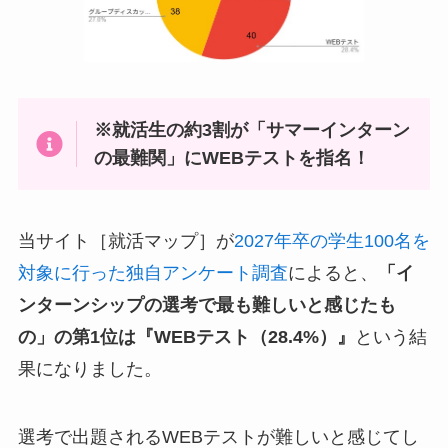
※就活生の約3割が「サマーインターン
の最難関」にWEBテストを指名！
当サイト［就活マップ］が
2027年卒の学生100名を
対象に行った独自アンケート調査
によると、
「イ
ンターンシップの選考で最も難しいと感じたも
の」の第1位は『WEBテスト（28.4%）』
という結
果になりました。
選考で出題されるWEBテストが難しいと感じてし