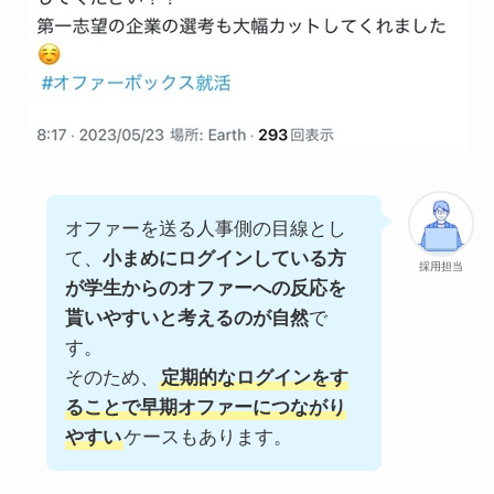
オファーを送る人事側の目線とし
て、
小まめにログインしている方
採用担当
が学生からのオファーへの反応を
貰いやすいと考えるのが自然
で
す。
そのため、
定期的なログインをす
ることで早期オファーにつながり
やすい
ケースもあります。