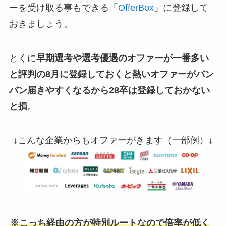
ーを受け取る事もできる「
OfferBox
」に登録して
おきましょう。
とくに
早期選考や選考優遇のオファーが一番多い
と評判の8月に登録しておくと熱いオファーがバン
バン届きやすくなるから28卒は登録しておかない
と損
。
↓こんな企業からもオファーがきます（一部例）↓
※こっち経由の方が特別ルートなので倍率が低く