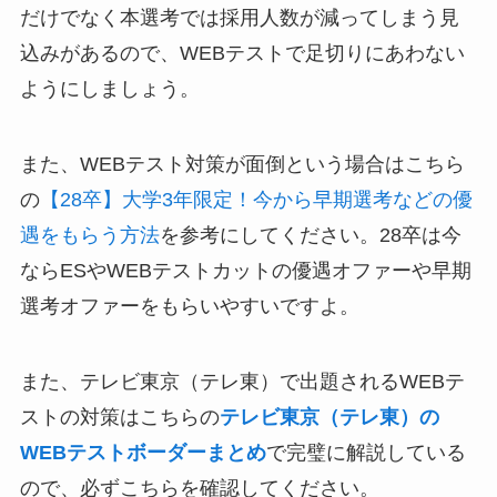
だけでなく本選考では採用人数が減ってしまう見
込みがあるので、WEBテストで足切りにあわない
ようにしましょう。
また、WEBテスト対策が面倒という場合はこちら
の
【28卒】大学3年限定！今から早期選考などの優
遇をもらう方法
を参考にしてください。28卒は今
ならESやWEBテストカットの優遇オファーや早期
選考オファーをもらいやすいですよ。
また、テレビ東京（テレ東）で出題されるWEBテ
ストの対策はこちらの
テレビ東京（テレ東）の
WEBテストボーダーまとめ
で完璧に解説している
ので、必ずこちらを確認してください。