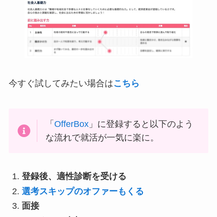
今すぐ試してみたい場合は
こちら
「
OfferBox
」に登録すると以下のよう
な流れで就活が一気に楽に。
登録後、適性診断を受ける
選考スキップのオファーもくる
面接