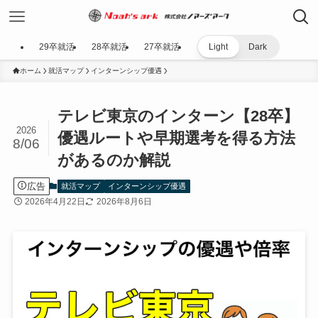
29卒就活
28卒就活
27卒就活
Light
Dark
ホーム
就活マップ
インターンシップ優遇
テレビ東京のインターン【28卒】
2026
優遇ルートや早期選考を得る方法
8/06
があるのか解説
広告
就活マップ
インターンシップ優遇
2026年4月22日
2026年8月6日