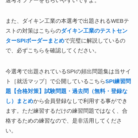
選考オファーをもらいやすいですよ。
また、ダイキン工業の本選考で出題されるWEBテ
ストの対策はこちらの
ダイキン工業のテストセン
ターSPIボーダーまとめ
で完璧に解説しているの
で、必ずこちらを確認してください。
今選考で出題されているSPIの頻出問題集は当サイ
ト［就活マップ］で公開しているこちら
SPI練習問
題【合格対策】試験問題・過去問（無料・登録な
し）まとめ
から会員登録なしで利用する事ができ
ます。ただ練習するだけの練習問題ではなく、合
格するための練習なので、是非活用してくださ
い。