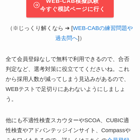
WEB-CAB模擬試験
今すぐ模試ページに行く
（※じっくり解くなら ➔ [
WEB-CABの練習問題や
過去問へ
]）
全て会員登録なしで無料で利用できるので、合否
判定など、選考対策に役立ててくださいね。これ
から採用人数が減ってしまう見込みがあるので、
WEBテストで足切りにあわないようにしましょ
う。
他にも不適性検査スカウターやSCOA、CUBIC適
性検査やアドバンテッジインサイト、Compassや