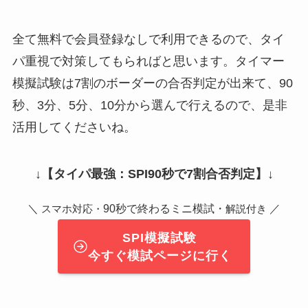
全て無料で会員登録なしで利用できるので、タイ
パ重視で対策してもらればと思います。タイマー
模擬試験は7割のボーダーの合否判定が出来て、90
秒、3分、5分、10分から選んで行えるので、是非
活用してくださいね。
↓
【タイパ最強：SPI90秒で7割合否判定】
↓
＼
90秒で終わるミニ模試・
／
スマホ対応・
解説付き
SPI模擬試験
今すぐ模試ページに行く