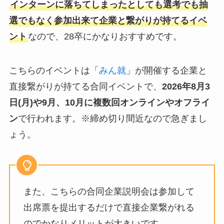
インターンに落ちてしまったとしても選考でも抽
選でもなく参加出来て企業と繋がりが持てるイベ
ント
なので、28卒にかなりおすすめです。
こちらのイベントは「
みん就
」が開催する企業と
直接繋がりが持てる合同イベントで、
2026年8月3
日(月)や9月、10月
に複数回オンラインやオフライ
ン
で行われます。※締め切り間近なので急ぎまし
ょう。
また、こちらの合同企業説明会は参加して
出席票を提出するだけで直接企業繋がれる
のでかなりメリットが大きいです。