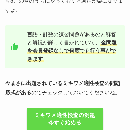
を8月の今のうちにやっておくと就活が楽になりま
すよ。
言語・計数の練習問題があるのと解答
と解説が詳しく書かれていて、
全問題
を会員登録なしで何度でも行う事がで
きます
。
今まさに出題されているミキワメ適性検査の問題
形式がある
のでチェックしておいてくださいね。
ミキワメ適性検査の例題
今すぐ始める