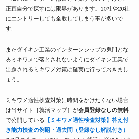
正直自分で探すには限界があります。10社や20社
にエントリーしても全敗してしまう事が多いで
す。
またダイキン工業のインターンシップの鬼門とな
るミキワメで落とされないようにダイキン工業で
出題されるミキワメ対策は確実に行っておきまし
ょう。
ミキワメ適性検査対策に時間をかけたくない場合
は当サイト［就活マップ］が
会員登録なしの無料
で公開している
【ミキワメ適性検査対策】答え付
き能力検査の例題・過去問（登録なし解説付き）