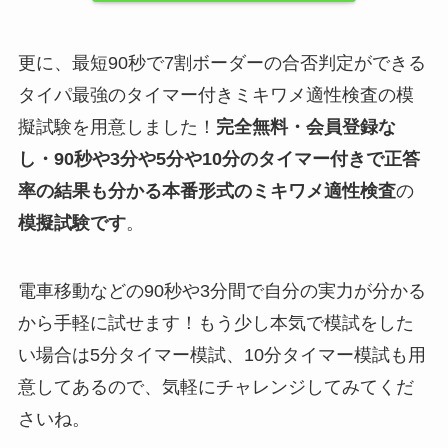
更に、最短90秒で7割ボーダーの合否判定ができる
タイパ最強のタイマー付きミキワメ適性検査の模
擬試験を用意しました！
完全無料・会員登録な
し・90秒や
3分や5分や10分
のタイマー付きで正答
率の結果も分かる
本番形式のミキワメ適性検査
の
模擬試験
です
。
電車移動などの90秒や3分間で自分の実力が分かる
から手軽に試せます！もう少し本気で模試をした
い場合は5分タイマー模試、10分タイマー模試も用
意してあるので、気軽にチャレンジしてみてくだ
さいね。