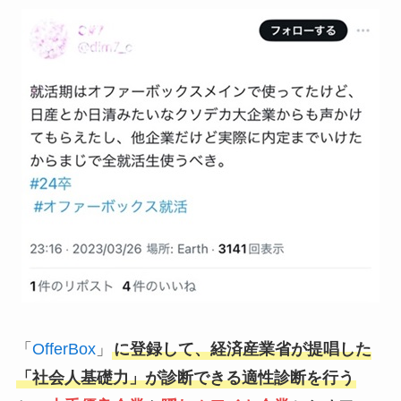
「
OfferBox
」
に登録して、経済産業省が提唱した
「社会人基礎力」が診断できる適性診断を行う