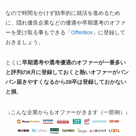
なので時間をかけず効率的に就活を進めるため
に、隠れ優良企業などの優遇や早期選考のオファ
ーを受け取る事もできる「
OfferBox
」に登録して
おきましょう。
とくに
早期選考や選考優遇のオファーが一番多い
と評判の8月に登録しておくと熱いオファーがバン
バン届きやすくなるから28卒は登録しておかない
と損
。
↓こんな企業からもオファーがきます（一部例）↓