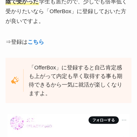
陰で受かった
学生も居たので、少しでも倍率低く
受かりたいなら「OfferBox」に登録しておいた方
が良いですよ。
⇒登録は
こちら
「OfferBox」に登録すると自己肯定感
も上がって内定も早く取得する事も期
待できるから一気に就活が楽しくなり
ますよ。