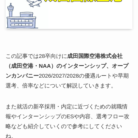
この記事では28卒向けに
成田国際空港株式会社
（成田空港・NAA）
のインターンシップ、オープ
ンカンパニー
2026/2027/2028の優遇ルートや早期
選考、倍率などについて解説していきます。
また就活の新卒採用・内定に近づくための就職情
報やインターンシップのESや内容、選考フロー攻
略なども紹介していくので参考にしてください
ね。