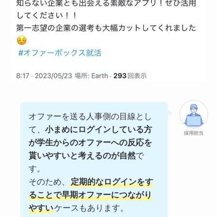
オファーを送る人事側の目線とし
て、
小まめにログインしている方
採用担当
が学生からのオファーへの反応を
貰いやすいと考えるのが自然
で
す。
そのため、
定期的なログインをす
ることで早期オファーにつながり
やすい
ケースもあります。