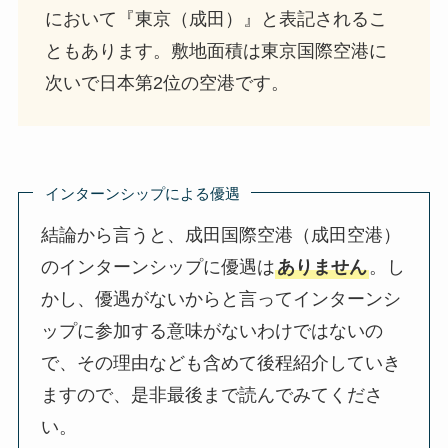
において『東京（成田）』と表記されるこ
ともあります。敷地面積は東京国際空港に
次いで日本第2位の空港です。
インターンシップによる優遇
結論から言うと、成田国際空港（成田空港）
のインターンシップに優遇は
ありません
。し
かし、優遇がないからと言ってインターンシ
ップに参加する意味がないわけではないの
で、その理由なども含めて後程紹介していき
ますので、是非最後まで読んでみてくださ
い。