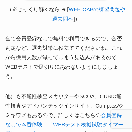
（※じっくり解くなら ➔ [
WEB-CABの練習問題や
過去問へ
]）
全て会員登録なしで無料で利用できるので、合否
判定など、選考対策に役立ててくださいね。これ
から採用人数が減ってしまう見込みがあるので、
WEBテストで足切りにあわないようにしましょ
う。
他にも不適性検査スカウターやSCOA、CUBIC適
性検査やアドバンテッジインサイト、Compassや
ミキワメもあるので、詳しくはこちらの
会員登録
なしで本番体験！「WEBテスト模擬試験タイマー