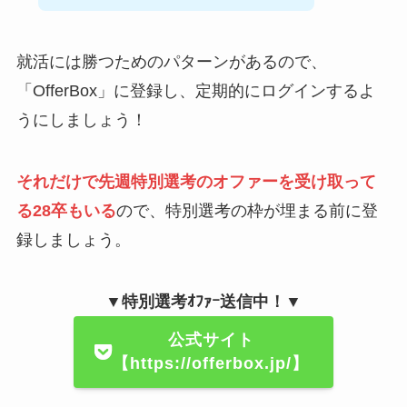
就活には勝つためのパターンがあるので、
「OfferBox」に登録し、定期的にログインするよ
うにしましょう！
それだけで先週特別選考のオファーを受け取って
る28卒もいる
ので、特別選考の枠が埋まる前に登
録しましょう。
▼特別選考ｵﾌｧｰ送信中！▼
公式サイト
【https://offerbox.jp/】