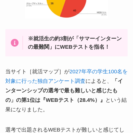
※就活生の約3割が「サマーインターン
の最難関」にWEBテストを指名！
当サイト［就活マップ］が
2027年卒の学生100名を
対象に行った独自アンケート調査
によると、
「イ
ンターンシップの選考で最も難しいと感じたも
の」の第1位は『WEBテスト（28.4%）』
という結
果になりました。
選考で出題されるWEBテストが難しいと感じてし