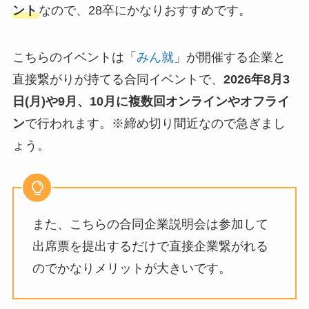
ント
なので、28卒にかなりおすすめです。
こちらのイベントは「
みん就
」が開催する企業と
直接繋がりが持てる合同イベントで、
2026年8月3
日(月)や9月、10月
に複数回オンラインやオフライ
ン
で行われます。※締め切り間近なので急ぎまし
ょう。
また、こちらの合同企業説明会は参加して
出席票を提出するだけで直接企業繋がれる
のでかなりメリットが大きいです。