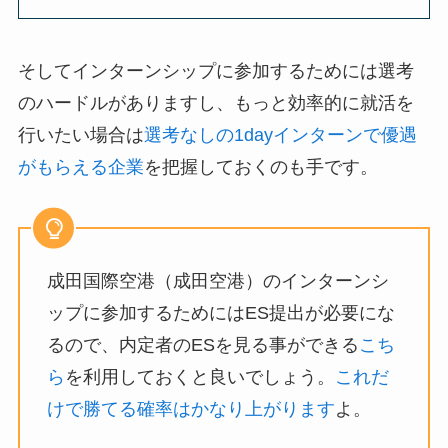
そしてインターンシップに参加するためには選考
のハードルがありますし、もっと効率的に就活を
行いたい場合は
選考なしの1dayインターンで優遇
がもらえる企業
を把握しておくのも手です。
成田国際空港（成田空港）のインターンシ
ップに参加するためにはES提出が必要にな
るので、内定者のESを見る事ができる
こち
ら
を利用しておくと良いでしょう。
これだ
けで勝てる確率はかなり上がります
よ。