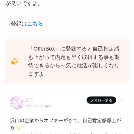
が良いですよ。
⇒登録は
こちら
「OfferBox」に登録すると自己肯定感
も上がって内定も早く取得する事も期
待できるから一気に就活が楽しくなり
ますよ。