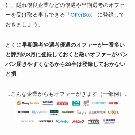
に、隠れ優良企業などの優遇や早期選考のオファ
ーを受け取る事もできる「
OfferBox
」に登録して
おきましょう。
とくに
早期選考や選考優遇のオファーが一番多い
と評判の8月に登録しておくと熱いオファーがバン
バン届きやすくなるから28卒は登録しておかない
と損
。
↓こんな企業からもオファーがきます（一部例）↓