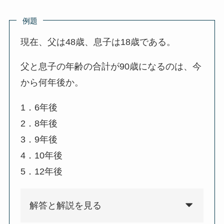
例題
現在、父は48歳、息子は18歳である。
父と息子の年齢の合計が90歳になるのは、今
から何年後か。
1．6年後
2．8年後
3．9年後
4．10年後
5．12年後
解答と解説を見る