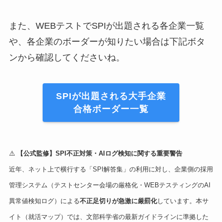
また、WEBテストでSPIが出題される各企業一覧
や、各企業のボーダーが知りたい場合は下記ボタ
ンから確認してくださいね。
SPIが出題される大手企業
合格ボーダー一覧
⚠️
【公式監修】SPI不正対策・AIログ検知に関する重要警告
近年、ネット上で横行する「SPI解答集」の利用に対し、企業側の採用
管理システム（テストセンター会場の厳格化・WEBテスティングのAI
異常値検知ログ）による
不正足切りが急激に厳罰化
しています。本サ
イト（就活マップ）では、文部科学省の最新ガイドラインに準拠した