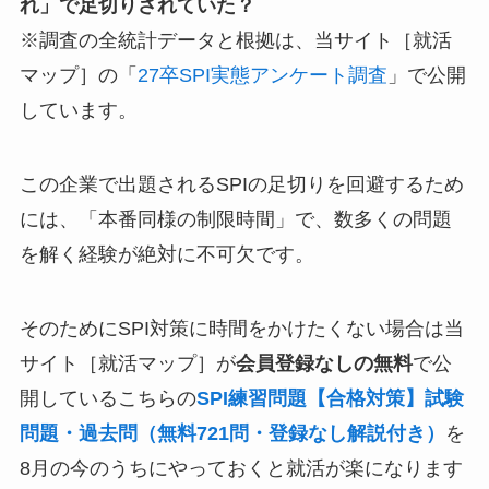
れ」で足切りされていた？
※調査の全統計データと根拠は、当サイト［就活
マップ］の「
27卒SPI実態アンケート調査
」で公開
しています。
この企業で出題されるSPIの足切りを回避するため
には、「本番同様の制限時間」で、数多くの問題
を解く経験が絶対に不可欠です。
そのためにSPI対策に時間をかけたくない場合は当
サイト［就活マップ］が
会員登録なしの無料
で公
開しているこちらの
SPI練習問題【合格対策】試験
問題・過去問（無料721問・登録なし解説付き）
を
8月の今のうちにやっておくと就活が楽になります