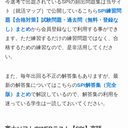
今選考で出題されているSPIの頻出問題集は当サイ
ト［就活マップ］で公開しているこちら
SPI練習問
題【合格対策】試験問題・過去問（無料・登録な
し）まとめ
から会員登録なしで利用する事ができ
ます。ただ練習するだけの練習問題ではなく、合
格するための練習なので、是非活用してくださ
い。
また、毎年出回る不正の解答集もありますが、最
新の解答集についてはこちらの
SPI解答集（完全
版）まとめ
で解説しているので、解答集の利用を
迷っている学生は一読しておいてください。