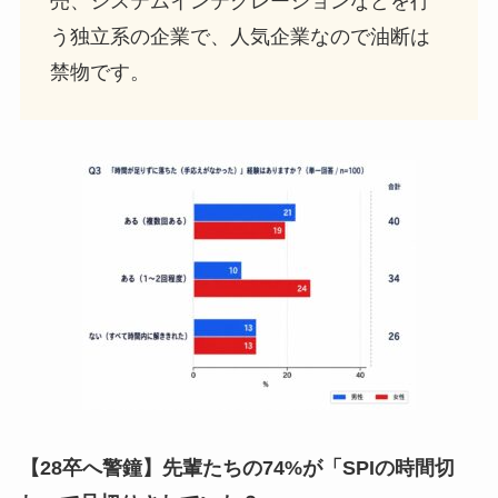
売、システムインテグレーションなどを行
う独立系の企業で、人気企業なので油断は
禁物です。
【28卒へ警鐘】先輩たちの74%が「SPIの時間切