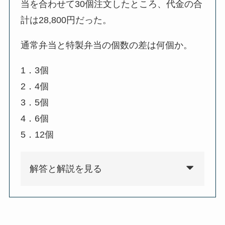
当を合わせて30個注文したところ、代金の合
計は28,800円だった。
通常弁当と特製弁当の個数の差は何個か。
1．3個
2．4個
3．5個
4．6個
5．12個
解答と解説を見る