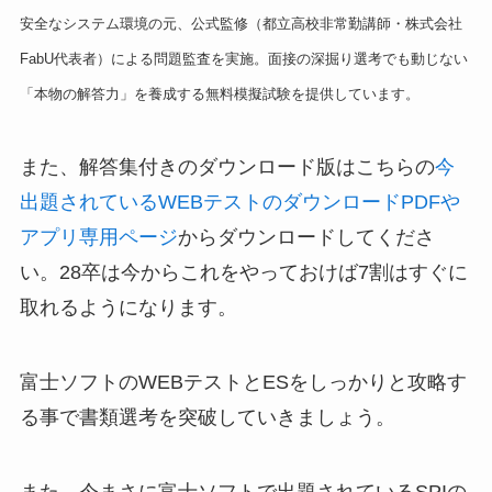
安全なシステム環境の元、公式監修（都立高校非常勤講師・株式会社
FabU代表者）による問題監査を実施。面接の深掘り選考でも動じない
「本物の解答力」を養成する無料模擬試験を提供しています。
また、解答集付きのダウンロード版はこちらの
今
出題されているWEBテストのダウンロードPDFや
アプリ専用ページ
からダウンロードしてくださ
い。28卒は今からこれをやっておけば7割はすぐに
取れるようになります。
富士ソフトのWEBテストとESをしっかりと攻略す
る事で書類選考を突破していきましょう。
また、今まさに富士ソフトで出題されているSPIの