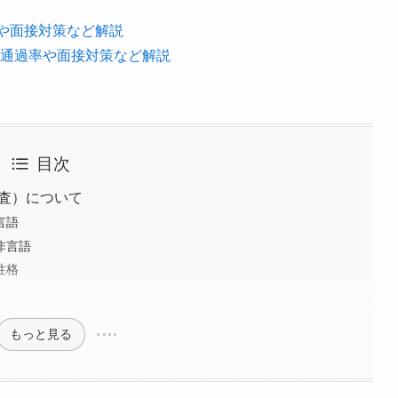
率や面接対策など解説
S通過率や面接対策など解説
目次
検査）について
言語
非言語
性格
もっと見る