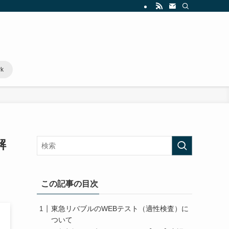
rk
解
この記事の目次
東急リバブルのWEBテスト（適性検査）に
ついて