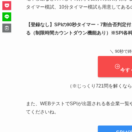
タイマー模試、10分タイマー模試も用意してあ
【登録なし】SPIの90秒タイマー・7割合否判定
る（制限時間カウントダウン機能あり）※SPI各
＼ 90秒で
今す
（※じっくり721問を解くなら ➔
また、WEBテストでSPIが出題される各企業一
てくださいね。