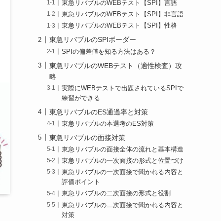
東急リバブルのWEBテスト【SPI】言語
東急リバブルのWEBテスト【SPI】非言語
東急リバブルのWEBテスト【SPI】性格
東急リバブルのSPIボーダー
SPIの偏差値を知る方法はある？
東急リバブルのWEBテスト（適性検査）攻
略
実際にWEBテストで出題されているSPIで
練習ができる
東急リバブルのES通過率と対策
東急リバブルの本選考のES対策
東急リバブルの面接対策
東急リバブルの面接全体の流れと基本構造
東急リバブルの一次面接の形式と位置づけ
東急リバブルの一次面接で聞かれる内容と
評価ポイント
東急リバブルの二次面接の形式と役割
東急リバブルの二次面接で聞かれる内容と
対策