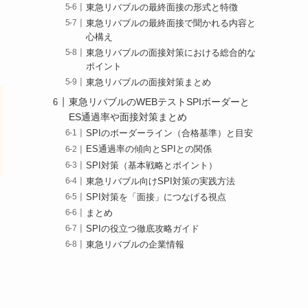
東急リバブルの最終面接の形式と特徴
東急リバブルの最終面接で聞かれる内容と
心構え
東急リバブルの面接対策における総合的な
ポイント
東急リバブルの面接対策まとめ
東急リバブルのWEBテストSPIボーダーと
ES通過率や面接対策まとめ
SPIのボーダーライン（合格基準）と目安
ES通過率の傾向とSPIとの関係
SPI対策（基本戦略とポイント）
東急リバブル向けSPI対策の実践方法
SPI対策を「面接」につなげる視点
まとめ
SPIの役立つ徹底攻略ガイド
東急リバブルの企業情報