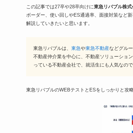
この記事では27卒や28卒向けに
東急リバブル株式
ボーダー、使い回しやES通過率、面接対策など
解説していきたいと思います。
東急リバブルは、
東急
や
東急不動産
などグルー
不動産仲介業を中心に、不動産ソリューション
っている不動産会社で、就活生にも人気なので
東急リバブルのWEBテストとESをしっかりと攻