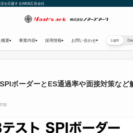
就活を応援するWEB広告会社
社概要
事業内容
採用情報
お問い合わせ
Light
Da
SPIボーダーとES通過率や面接対策など
27日