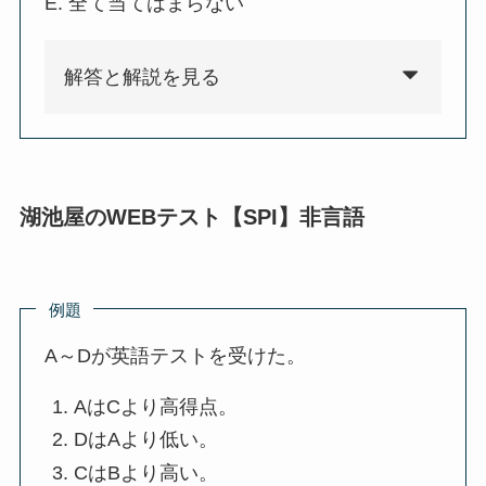
E. 全て当てはまらない
解答と解説を見る
湖池屋のWEBテスト【SPI】非言語
例題
A～Dが英語テストを受けた。
AはCより高得点。
DはAより低い。
CはBより高い。