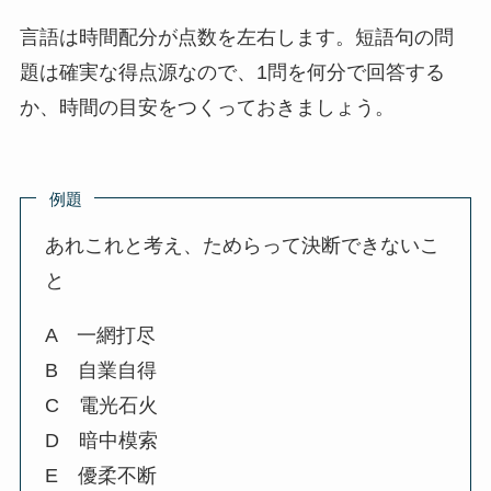
言語は時間配分が点数を左右します。短語句の問
題は確実な得点源なので、1問を何分で回答する
か、時間の目安をつくっておきましょう。
例題
あれこれと考え、ためらって決断できないこ
と
A 一網打尽
B 自業自得
C 電光石火
D 暗中模索
E 優柔不断