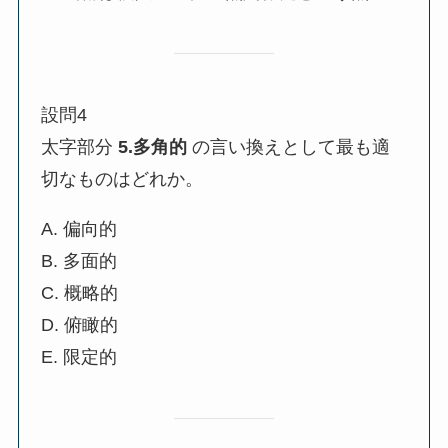
設問4
太字部分
5.多角的
の言い換えとして最も適
切なものはどれか。
A. 偏向的
B. 多面的
C. 概略的
D. 俯瞰的
E. 限定的