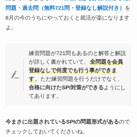
問題・過去問（無料721問・登録なし解説付き）
を
8月の今のうちにやっておくと就活が楽になります
よ。
練習問題が721問もあるのと解答と解説
が詳しく書かれていて、
全問題を会員
登録なしで何度でも行う事ができま
す
。ただ練習問題を行うだけでなく、
合格に向けたSPI対策ができる
ようにし
てあります。
今まさに出題されているSPIの問題形式がある
ので
チェックしておいてくださいね。