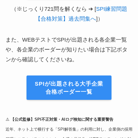
（※じっくり721問を解くなら ➔ [
SPI練習問題
【合格対策】過去問集へ
]）
また、WEBテストでSPIが出題される各企業一覧
や、各企業のボーダーが知りたい場合は下記ボタ
ンから確認してくださいね。
SPIが出題される大手企業
合格ボーダー一覧
⚠️
【公式監修】SPI不正対策・AIログ検知に関する重要警告
近年、ネット上で横行する「SPI解答集」の利用に対し、企業側の採用