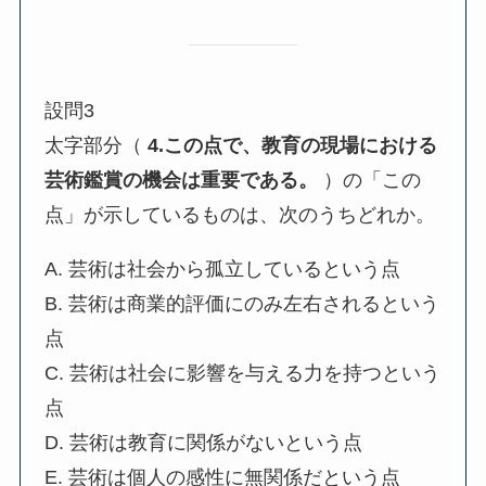
設問3
太字部分（
4.この点で、教育の現場における
芸術鑑賞の機会は重要である。
）の「この
点」が示しているものは、次のうちどれか。
A. 芸術は社会から孤立しているという点
B. 芸術は商業的評価にのみ左右されるという
点
C. 芸術は社会に影響を与える力を持つという
点
D. 芸術は教育に関係がないという点
E. 芸術は個人の感性に無関係だという点