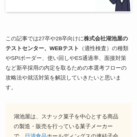
この記事では27卒や28卒向けに
株式会社湖池屋
の
テストセンター、WEBテスト
（適性検査）の種類
やSPIボーダー、使い回しやES通過率、面接対策
など新卒採用の内定を取るための本選考フローの
攻略法や就活対策を解説していきたいと思いま
す。
湖池屋は、スナック菓子を中心とする商品
の製造・販売を行っている菓子メーカー
で、
日清食品
ホールディングスの連結子会