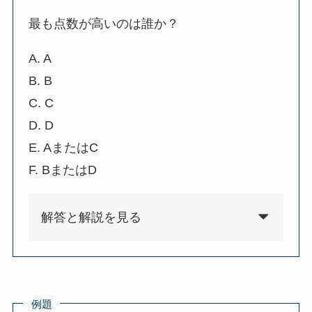
最も点数が高いのは誰か？
A. A
B. B
C. C
D. D
E. AまたはC
F. BまたはD
解答と解説を見る
例題