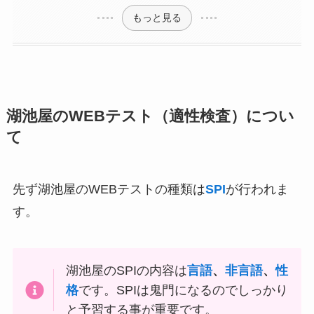
もっと見る
湖池屋のWEBテスト（適性検査）につい
て
先ず湖池屋のWEBテストの種類は
SPI
が行われま
す。
湖池屋のSPIの内容は
言語
、
非言語
、
性
格
です。SPIは鬼門になるのでしっかり
と予習する事が重要です。