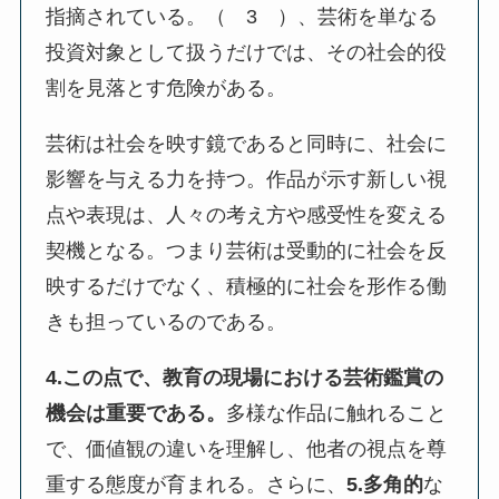
指摘されている。（ 3 ）、芸術を単なる
投資対象として扱うだけでは、その社会的役
割を見落とす危険がある。
芸術は社会を映す鏡であると同時に、社会に
影響を与える力を持つ。作品が示す新しい視
点や表現は、人々の考え方や感受性を変える
契機となる。つまり芸術は受動的に社会を反
映するだけでなく、積極的に社会を形作る働
きも担っているのである。
4.この点で、教育の現場における芸術鑑賞の
機会は重要である。
多様な作品に触れること
で、価値観の違いを理解し、他者の視点を尊
重する態度が育まれる。さらに、
5.多角的
な