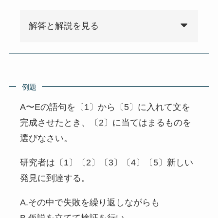
解答と解説を見る
例題
A〜Eの語句を〔1〕から〔5〕に入れて文を
完成させたとき、〔2〕に当てはまるものを
選びなさい。
研究者は〔1〕〔2〕〔3〕〔4〕〔5〕新しい
発見に到達する。
A.その中で失敗を繰り返しながらも