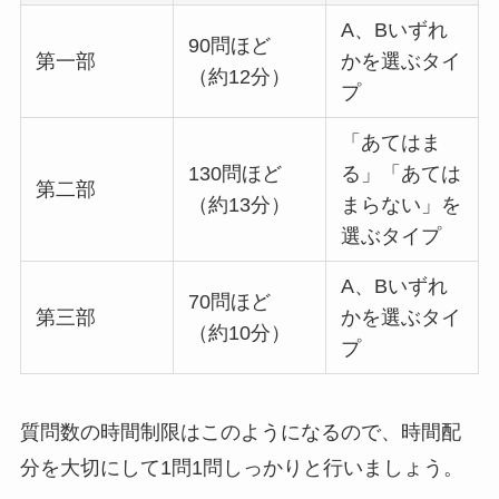
A、Bいずれ
90問ほど
第一部
かを選ぶタイ
（約12分）
プ
「あてはま
130問ほど
る」「あては
第二部
（約13分）
まらない」を
選ぶタイプ
A、Bいずれ
70問ほど
第三部
かを選ぶタイ
（約10分）
プ
質問数の時間制限はこのようになるので、時間配
分を大切にして1問1問しっかりと行いましょう。