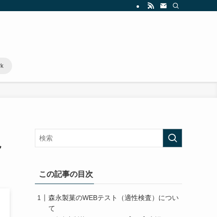
rk
説
この記事の目次
森永製菓のWEBテスト（適性検査）につい
て