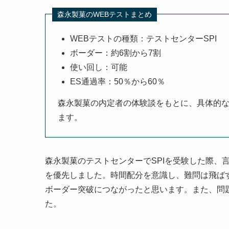
森永製菓のWEBテストまとめ
WEBテストの種類：テストセンターSPI
ボーダー：約6割から7割
使い回し：可能
ES通過率：50％から60％
森永製菓の内定者の体験談をもとに、具体的
ます。
森永製菓のテストセンターでSPIを受験した際、
を優先しました。時間配分を意識し、難問は飛ば
ボーダー突破につながったと思います。また、問
た。