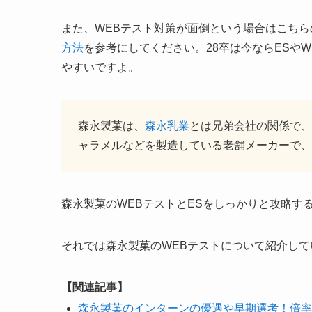
また、WEBテスト対策が面倒という場合はこちら
方法
を参考にしてください。28卒は今ならESや
やすいですよ。
森永製菓は、
森永乳業
とは兄弟会社の関係で、
ャラメルなどを製造している老舗メーカーで、
森永製菓のWEBテストとESをしっかりと攻略す
それでは森永製菓のWEBテストについて紹介して
【関連記事】
森永製菓のインターンの優遇や早期選考！倍率