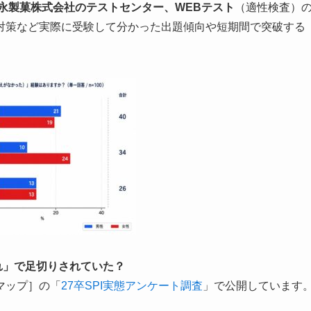
永製菓株式会社
のテストセンター、WEBテスト
（適性検査）
接対策など実際に受験して分かった出題傾向や短期間で突破する
切れ」で足切りされていた？
マップ］の「
27卒SPI実態アンケート調査
」で公開しています