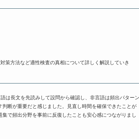
な対策方法など適性検査の真相について詳しく解説していき
言語は長文を先読みして設問から確認し、非言語は頻出パター
す判断が重要だと感じました。見直し時間を確保できたことが
題集で頻出分野を事前に反復したことも安心感につながりまし