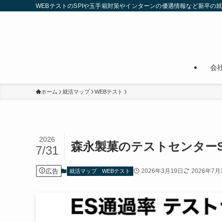
WEBテストのSPIや玉手箱対策やインターンの優遇情報など新卒の
会
ホーム
就活マップ
WEBテスト
2026
森永製菓のテストセンターS
7/31
広告
2026年3月19日
2026年7月
就活マップ
WEBテスト