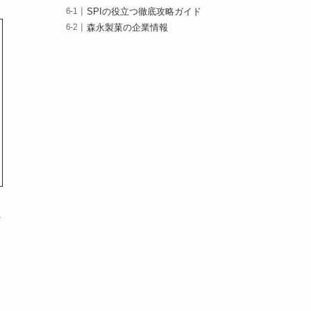
SPIの役立つ徹底攻略ガイド
森永製菓の企業情報
ン