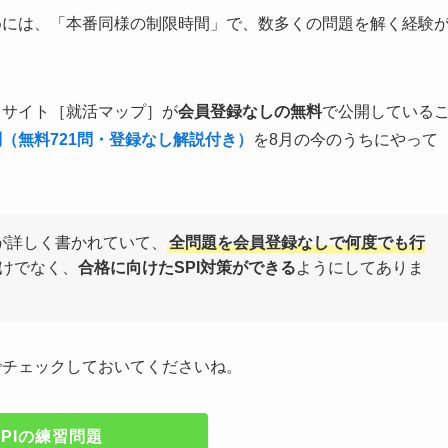
めには、「本番同様の制限時間」で、数多くの問題を解く経験
当サイト［就活マップ］が
会員登録なしの無料
で公開している
問（無料721問・登録なし解説付き）
を8月の今のうちにやって
が詳しく書かれていて、
全問題を会員登録なしで何度でも行
けでなく、
合格に向けたSPI対策ができる
ようにしてありま
でチェックしておいてくださいね。
SPIの練習問題