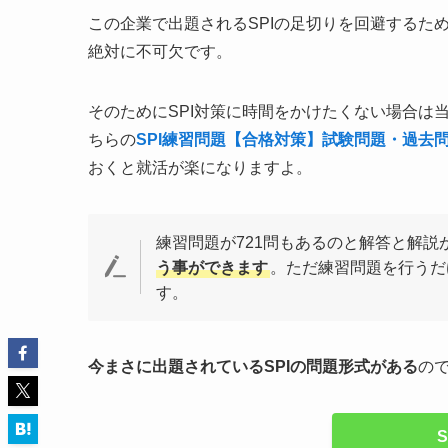
この企業で出題されるSPIの足切りを回避するた
絶対に不可欠です。
そのためにSPI対策に時間をかけたくない場合は
ちらの
SPI練習問題【合格対策】試験問題・過去
おくと就活が楽になりますよ。
練習問題が721問もあるのと解答と解説
う事ができます
。ただ練習問題を行うだ
す。
今まさに出題されているSPIの問題形式がある
の