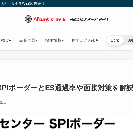
就活を応援するWEB広告会社
社概要
事業内容
採用情報
お問い合わせ
Light
Da
PIボーダーとES通過率や面接対策を解
31日