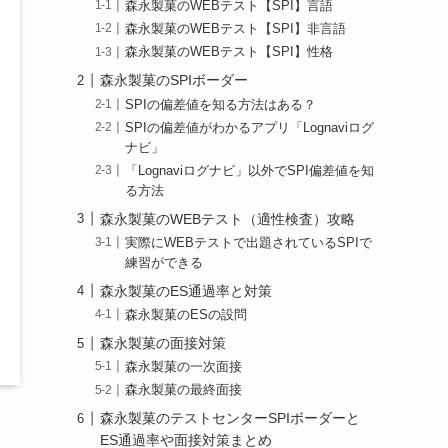
森永製菓のWEBテスト【SPI】言語
森永製菓のWEBテスト【SPI】非言語
森永製菓のWEBテスト【SPI】性格
森永製菓のSPIボーダー
SPIの偏差値を知る方法はある？
SPIの偏差値がわかるアプリ「Lognaviログ
ナビ」
「Lognaviログナビ」以外でSPI偏差値を知
る方法
森永製菓のWEBテスト（適性検査）攻略
実際にWEBテストで出題されているSPIで
練習ができる
森永製菓のES通過率と対策
森永製菓のESの設問
森永製菓の面接対策
森永製菓の一次面接
森永製菓の最終面接
森永製菓のテストセンターSPIボーダーと
ES通過率や面接対策まとめ