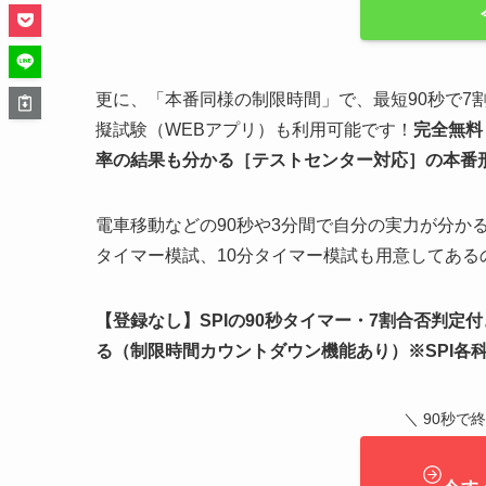
更に、「本番同様の制限時間」で、最短90秒で7
擬試験（WEBアプリ）も利用可能です！
完全無料
率の結果も分かる
［テストセンター対応］
の
本番
電車移動などの90秒や3分間で自分の実力が分か
タイマー模試、10分タイマー模試も用意してあ
【登録なし】SPIの90秒タイマー・7割合否判定
る（制限時間カウントダウン機能あり）※SPI各
＼ 90秒で