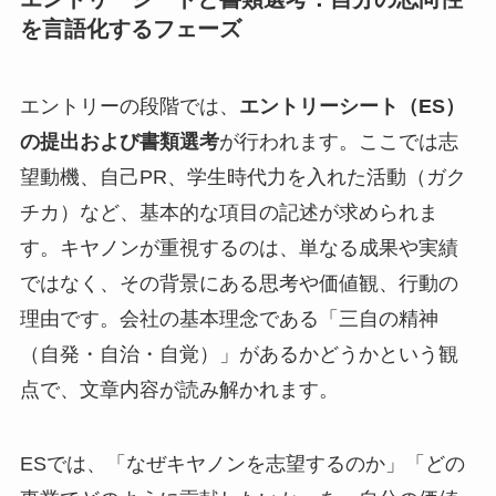
を言語化するフェーズ
エントリーの段階では、
エントリーシート（ES）
の提出および書類選考
が行われます。ここでは志
望動機、自己PR、学生時代力を入れた活動（ガク
チカ）など、基本的な項目の記述が求められま
す。キヤノンが重視するのは、単なる成果や実績
ではなく、その背景にある思考や価値観、行動の
理由です。会社の基本理念である「三自の精神
（自発・自治・自覚）」があるかどうかという観
点で、文章内容が読み解かれます。
ESでは、「なぜキヤノンを志望するのか」「どの