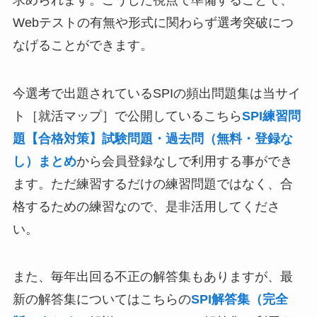
Webテストの有無や形式に関わらず選考突破につ
なげることができます。
今選考で出題されているSPIの頻出問題集は当サイ
ト［就活マップ］で公開しているこちら
SPI練習問
題【合格対策】試験問題・過去問（無料・登録な
し）まとめ
から会員登録なしで利用する事ができ
ます。ただ練習するだけの練習問題ではなく、合
格するための練習なので、是非活用してくださ
い。
また、毎年出回る不正の解答集もありますが、最
新の解答集についてはこちらの
SPI解答集（完全