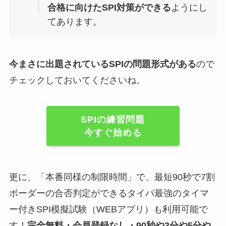
合格に向けたSPI対策ができる
ようにし
てあります。
今まさに出題されているSPIの問題形式がある
ので
チェックしておいてくださいね。
SPIの練習問題
今すぐ始める
更に、「本番同様の制限時間」で、最短90秒で7割
ボーダーの合否判定ができるタイパ最強のタイマ
ー付きSPI模擬試験（WEBアプリ）も利用可能で
す！
完全無料・会員登録なし・90秒や
3分や5分や