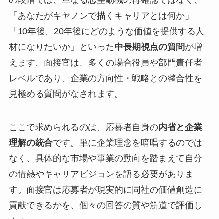
の段階では、単なる志望動機の再確認ではなく、
「あなたがキヤノンで描くキャリアとは何か」
「10年後、20年後にどのような価値を提供する人
材になりたいか」といった
中長期視点の質問
が増
えます。面接官は、多くの場合役員や部門責任者
レベルであり、企業の方向性・戦略との整合性を
見極める質問がなされます。
ここで求められるのは、応募者自身の
内省と企業
理解の統合
です。単に企業理念を暗唱するのでは
なく、具体的な市場や事業の動向を踏まえて自分
の情熱やキャリアビジョンを語る必要がありま
す。面接官は応募者が現実的に同社の価値創造に
貢献できるかを、個々の回答の質や筋道で評価し