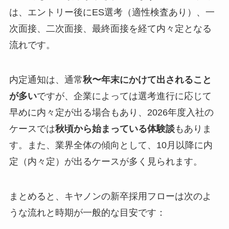
は、エントリー後にES選考（適性検査あり）、一
次面接、二次面接、最終面接を経て内々定となる
流れです。
内定通知は、通常
秋〜年末にかけて出されること
が多い
ですが、企業によっては選考進行に応じて
早めに内々定が出る場合もあり、2026年度入社の
ケースでは
秋頃から始まっている体験談
もありま
す。また、業界全体の傾向として、10月以降に内
定（内々定）が出るケースが多く見られます。
まとめると、キヤノンの新卒採用フローは次のよ
うな流れと時期が一般的な目安です：