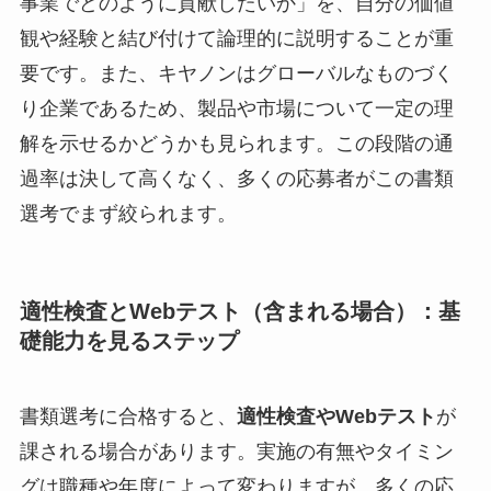
事業でどのように貢献したいか」を、自分の価値
観や経験と結び付けて論理的に説明することが重
要です。また、キヤノンはグローバルなものづく
り企業であるため、製品や市場について一定の理
解を示せるかどうかも見られます。この段階の通
過率は決して高くなく、多くの応募者がこの書類
選考でまず絞られます。
適性検査とWebテスト（含まれる場合）：基
礎能力を見るステップ
書類選考に合格すると、
適性検査やWebテスト
が
課される場合があります。実施の有無やタイミン
グは職種や年度によって変わりますが、多くの応