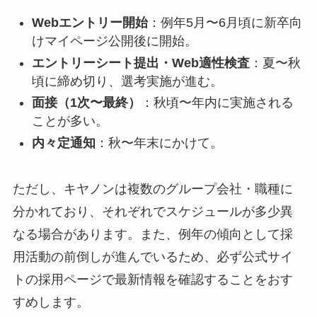
Webエントリー開始
：例年5月〜6月頃に新卒向
けマイページ公開後に開始。
エントリーシート提出・Web適性検査
：夏〜秋
頃に締め切り、選考実施が進む。
面接（1次〜最終）
：秋頃〜年内に実施される
ことが多い。
内々定通知
：秋〜年末にかけて。
ただし、キヤノンは複数のグループ会社・職種に
分かれており、それぞれでスケジュールが多少異
なる場合があります。また、例年の傾向として採
用活動の前倒しが進んでいるため、必ず公式サイ
トの採用ページで最新情報を確認することをおす
すめします。