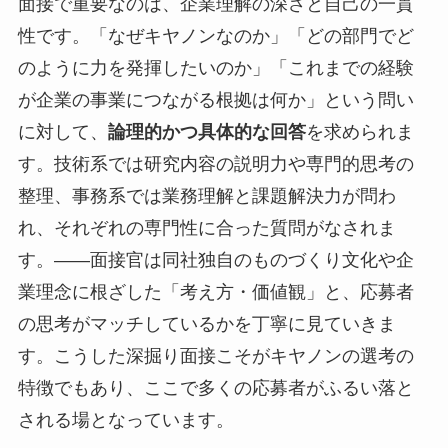
面接で重要なのは、企業理解の深さと自己の一貫
性です。「なぜキヤノンなのか」「どの部門でど
のように力を発揮したいのか」「これまでの経験
が企業の事業につながる根拠は何か」という問い
に対して、
論理的かつ具体的な回答
を求められま
す。技術系では研究内容の説明力や専門的思考の
整理、事務系では業務理解と課題解決力が問わ
れ、それぞれの専門性に合った質問がなされま
す。――面接官は同社独自のものづくり文化や企
業理念に根ざした「考え方・価値観」と、応募者
の思考がマッチしているかを丁寧に見ていきま
す。こうした深掘り面接こそがキヤノンの選考の
特徴でもあり、ここで多くの応募者がふるい落と
される場となっています。