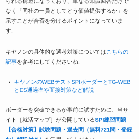
られる構造になっており、単なる知識回答だけで
なく「同社の一員としてどう価値提供するか」を
示すことが合否を分けるポイントになっていま
す。
キヤノンの具体的な選考対策については
こちらの
記事
を参考にしてくださいね。
キヤノンのWEBテストSPIボーダーとTG-WEB
とES通過率や面接対策など解説
ボーダーを突破できるか事前に試すために、当サ
イト［就活マップ］が公開している
SPI練習問題
【合格対策】試験問題・過去問（無料721問・登録