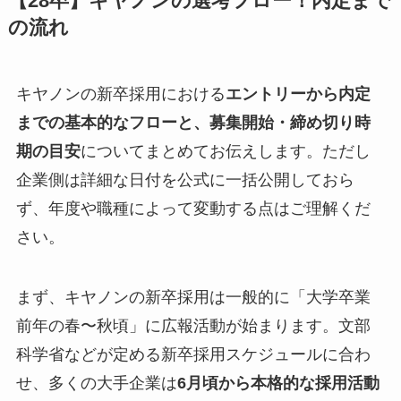
【28卒】キヤノンの選考フロー！内定まで
の流れ
キヤノンの新卒採用における
エントリーから内定
までの基本的なフローと、募集開始・締め切り時
期の目安
についてまとめてお伝えします。ただし
企業側は詳細な日付を公式に一括公開しておら
ず、年度や職種によって変動する点はご理解くだ
さい。
まず、キヤノンの新卒採用は一般的に「大学卒業
前年の春〜秋頃」に広報活動が始まります。文部
科学省などが定める新卒採用スケジュールに合わ
せ、多くの大手企業は
6月頃から本格的な採用活動