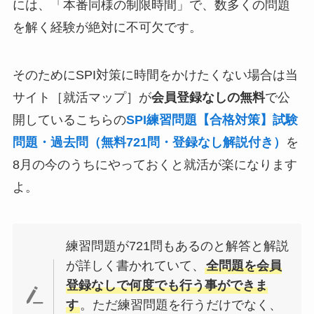
には、「本番同様の制限時間」で、数多くの問題
を解く経験が絶対に不可欠です。
そのためにSPI対策に時間をかけたくない場合は当
サイト［就活マップ］が
会員登録なしの無料
で公
開しているこちらの
SPI練習問題【合格対策】試験
問題・過去問（無料721問・登録なし解説付き）
を
8月の今のうちにやっておくと就活が楽になります
よ。
練習問題が721問もあるのと解答と解説
が詳しく書かれていて、
全問題を会員
登録なしで何度でも行う事ができま
す
。ただ練習問題を行うだけでなく、