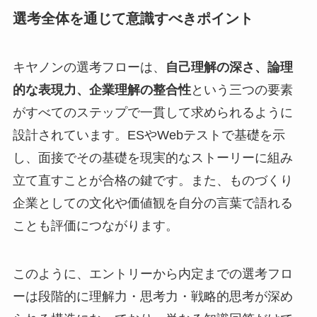
選考全体を通じて意識すべきポイント
キヤノンの選考フローは、
自己理解の深さ、論理
的な表現力、企業理解の整合性
という三つの要素
がすべてのステップで一貫して求められるように
設計されています。ESやWebテストで基礎を示
し、面接でその基礎を現実的なストーリーに組み
立て直すことが合格の鍵です。また、ものづくり
企業としての文化や価値観を自分の言葉で語れる
ことも評価につながります。
このように、エントリーから内定までの選考フロ
ーは段階的に理解力・思考力・戦略的思考が深め