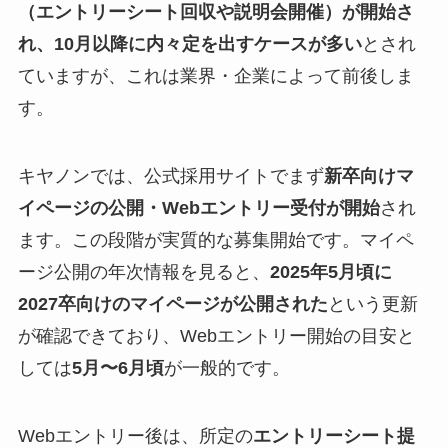
（エントリーシート回収や説明会開催）が開始さ
れ、10月以降に内々定を出すケースが多い
とされ
ていますが、これは業界・企業によって前後しま
す。
キヤノンでは、公式採用サイトでまず
新卒向けマ
イページの公開・Webエントリー受付が開始
され
ます。この段階が実質的な募集開始です。マイペ
ージ公開の年次情報を見ると、
2025年5月頃に
2027卒向けのマイページが公開された
という更新
が確認できており、Webエントリー開始の目安と
しては
5月〜6月頃
が一般的です。
Webエントリー後は、所定の
エントリーシート提