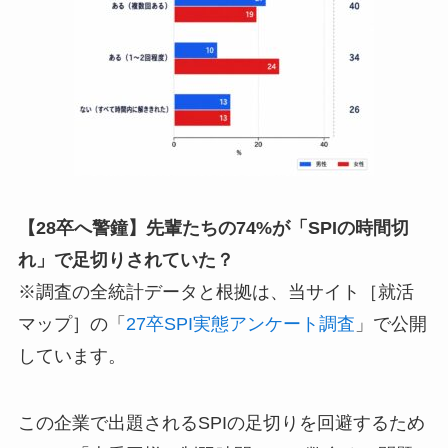
【28卒へ警鐘】先輩たちの74%が「SPIの時間切
れ」で足切りされていた？
※調査の全統計データと根拠は、当サイト［就活
マップ］の「
27卒SPI実態アンケート調査
」で公開
しています。
この企業で出題されるSPIの足切りを回避するため