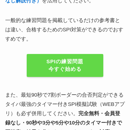
なし解説付き）
を活用してください。
一般的な練習問題を掲載しているだけの参考書と
は違い、合格するためのSPI対策ができるのでおす
すめです。
SPIの練習問題
今すぐ始める
また、最短90秒で7割ボーダーの合否判定ができる
タイパ最強のタイマー付きSPI模擬試験（WEBアプ
リ）も必ず併用してください。
完全無料・会員登
録なし・90秒や
3分や5分や10分
のタイマー付きで