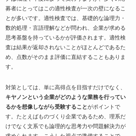
募者にとってはこの適性検査が一次の壁になるこ
とが多いです。適性検査では、基礎的な論理力・
数的処理・言語理解などが問われ、企業が求める
思考基盤を持っているかが評価されます。適性検
査は結果が返却されないことがほとんどであるた
め、点数がそのまま評価に直結することもありま
す。
対策としては、単に高得点を目指すだけでなく、
キヤノンという企業がどのような業務を行ってい
るかを想像しながら受験すること
がポイントで
す。たとえばものづくり企業であるため、理系だ
けでなく文系でも論理的な思考力や問題解決力が
求められます。こうした視点で準備することで、