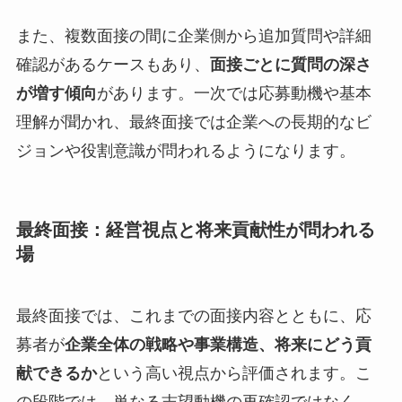
また、複数面接の間に企業側から追加質問や詳細
確認があるケースもあり、
面接ごとに質問の深さ
が増す傾向
があります。一次では応募動機や基本
理解が聞かれ、最終面接では企業への長期的なビ
ジョンや役割意識が問われるようになります。
最終面接：経営視点と将来貢献性が問われる
場
最終面接では、これまでの面接内容とともに、応
募者が
企業全体の戦略や事業構造、将来にどう貢
献できるか
という高い視点から評価されます。こ