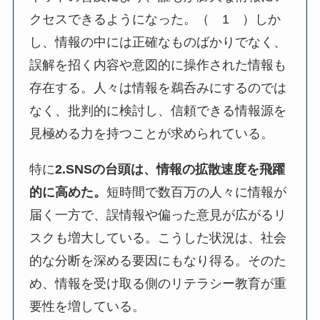
クセスできるようになった。（ 1 ）しか
し、情報の中には正確なものばかりでなく、
誤解を招く内容や意図的に操作された情報も
存在する。人々は情報を鵜呑みにするのでは
なく、批判的に検討し、信頼できる情報源を
見極める力を持つことが求められている。
特に
2.SNSの台頭は、情報の拡散速度を飛躍
的に高めた。
短時間で数百万の人々に情報が
届く一方で、誤情報や偏った意見が広がるリ
スクも増大している。こうした状況は、社会
的な分断を深める要因にもなり得る。そのた
め、情報を受け取る側のリテラシー教育が重
要性を増している。