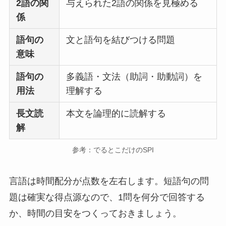
2語の関
与えられた2語の関係を見極める
係
語句の
文と語句を結びつける問題
意味
語句の
多義語・文法（助詞・助動詞）を
用法
理解する
長文読
本文を論理的に読解する
解
参考：でるとこだけのSPI
言語は時間配分が点数を左右します。短語句の問
題は確実な得点源なので、1問を何分で回答する
か、時間の目安をつくっておきましょう。