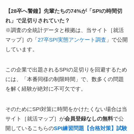
【28卒へ警鐘】先輩たちの74%が「SPIの時間切
れ」で足切りされていた？
※調査の全統計データと根拠は、当サイト［就活
マップ］の「
27卒SPI実態アンケート調査
」で公開
しています。
この企業で出題されるSPIの足切りを回避するため
には、「本番同様の制限時間」で、数多くの問題
を解く経験が絶対に不可欠です。
そのためにSPI対策に時間をかけたくない場合は当
サイト［就活マップ］が
会員登録なしの無料
で公
開しているこちらの
SPI練習問題【合格対策】試験