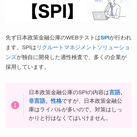
先ず日本政策金融公庫のWEBテストは
SPI
が行われ
ます。SPIは
リクルートマネジメントソリューショ
ンズ
が独自に開発した適性検査で、多くの企業が
採用しています。
日本政策金融公庫のSPIの内容は
言語
、
非言語
、
性格
ですが、日本政策金融公
庫はライバルが多いので、対策はしっ
かりと行はなくてはいけません。