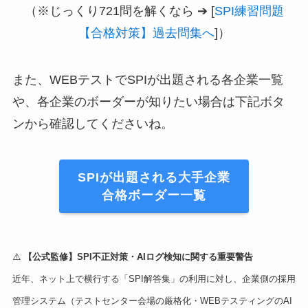
（※じっくり721問を解くなら ➔ [
SPI練習問題
【合格対策】過去問集へ
]）
また、WEBテストでSPIが出題される各企業一覧
や、各企業のボーダーが知りたい場合は下記ボタ
ンから確認してくださいね。
SPIが出題される大手企業
合格ボーダー一覧
⚠️
【公式監修】SPI不正対策・AIログ検知に関する重要警告
近年、ネット上で横行する「SPI解答集」の利用に対し、企業側の採用
管理システム（テストセンター会場の厳格化・WEBテスティングのAI