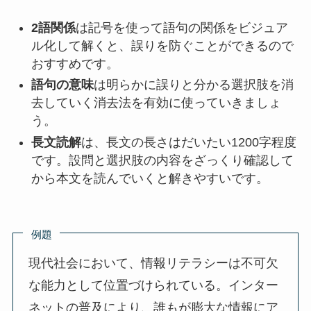
2語関係
は記号を使って語句の関係をビジュア
ル化して解くと、誤りを防ぐことができるので
おすすめです。
語句の意味
は明らかに誤りと分かる選択肢を消
去していく消去法を有効に使っていきましょ
う。
長文読解
は、長文の長さはだいたい1200字程度
です。設問と選択肢の内容をざっくり確認して
から本文を読んでいくと解きやすいです。
例題
現代社会において、情報リテラシーは不可欠
な能力として位置づけられている。インター
ネットの普及により、誰もが膨大な情報にア