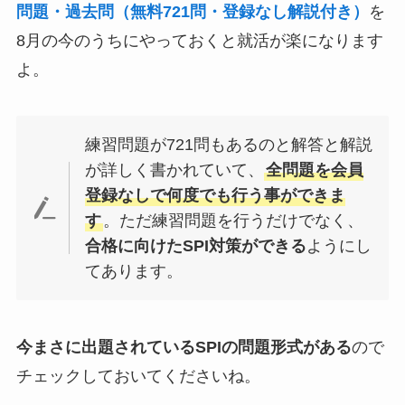
問題・過去問（無料721問・登録なし解説付き）
を
8月の今のうちにやっておくと就活が楽になります
よ。
練習問題が721問もあるのと解答と解説
が詳しく書かれていて、
全問題を会員
登録なしで何度でも行う事ができま
す
。ただ練習問題を行うだけでなく、
合格に向けたSPI対策ができる
ようにし
てあります。
今まさに出題されているSPIの問題形式がある
ので
チェックしておいてくださいね。