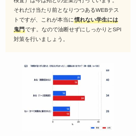
検査）は今は殆どの企業が行っています。
それだけ当たり前となりつつあるWEBテス
トですが、これが本当に
慣れない学生には
鬼門
です。なので油断せずにしっかりとSPI
対策を行いましょう。