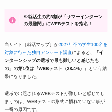
※就活生の約3割が「サマーインターン
の最難関」にWEBテストを指名！
当サイト［就活マップ］が
2027年卒の学生100名を
対象に行った独自アンケート調査
によると、
「イ
ンターンシップの選考で最も難しいと感じたも
の」の第1位は『WEBテスト（28.4%）』
という結
果になりました。
選考で出題されるWEBテストが難しいと感じてし
まうのは、WEBテストの形式に慣れていない事が
一番の原因です。