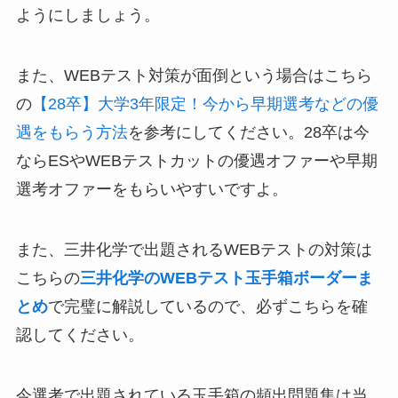
ようにしましょう。
また、WEBテスト対策が面倒という場合はこちら
の
【28卒】大学3年限定！今から早期選考などの優
遇をもらう方法
を参考にしてください。28卒は今
ならESやWEBテストカットの優遇オファーや早期
選考オファーをもらいやすいですよ。
また、三井化学で出題されるWEBテストの対策は
こちらの
三井化学のWEBテスト玉手箱ボーダーま
とめ
で完璧に解説しているので、必ずこちらを確
認してください。
今選考で出題されている玉手箱の頻出問題集は当