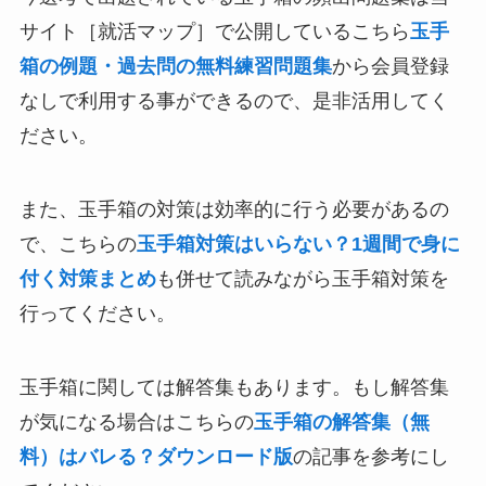
サイト［就活マップ］で公開しているこちら
玉手
箱の例題・過去問の無料練習問題集
から会員登録
なしで利用する事ができるので、是非活用してく
ださい。
また、玉手箱の対策は効率的に行う必要があるの
で、こちらの
玉手箱対策はいらない？1週間で身に
付く対策まとめ
も併せて読みながら玉手箱対策を
行ってください。
玉手箱に関しては解答集もあります。もし解答集
が気になる場合はこちらの
玉手箱の解答集（無
料）はバレる？ダウンロード版
の記事を参考にし