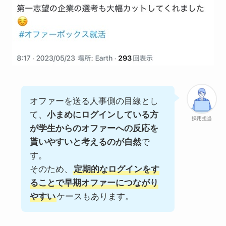
オファーを送る人事側の目線とし
て、
小まめにログインしている方
採用担当
が学生からのオファーへの反応を
貰いやすいと考えるのが自然
で
す。
そのため、
定期的なログインをす
ることで早期オファーにつながり
やすい
ケースもあります。