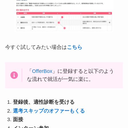
今すぐ試してみたい場合は
こちら
「
OfferBox
」に登録すると以下のよう
な流れで就活が一気に楽に。
登録後、適性診断を受ける
選考スキップのオファーもくる
面接