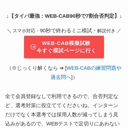
↓
【タイパ最強：WEB-CAB90秒で7割合否判定】
↓
90秒で終わるミニ模試・
＼ スマホ対応・
解説付き ／
WEB-CAB模擬試験
今すぐ模試ページに行く
（※じっくり解くなら ➔ [
WEB-CABの練習問題や
過去問へ
]）
全て会員登録なしで利用できるので、合否判定な
ど、選考対策に役立ててくださいね。インターン
だけでなく本選考では採用人数が減ってしまう見
込みがあるので、WEBテストで足切りにあわない