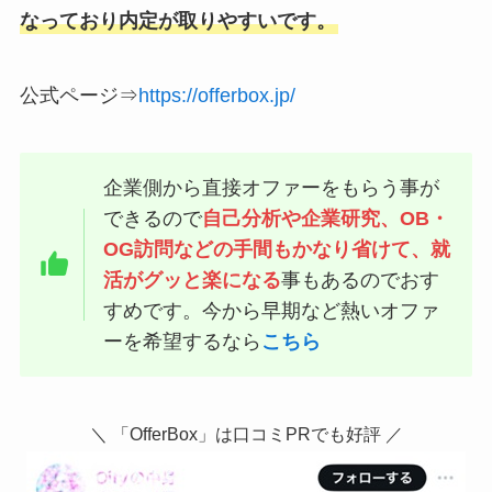
なっており内定が取りやすいです。
公式ページ⇒
https://offerbox.jp/
企業側から直接オファーをもらう事が
できるので
自己分析や企業研究、OB・
OG訪問などの手間もかなり省けて、就
活がグッと楽になる
事もあるのでおす
すめです。今から早期など熱いオファ
ーを希望するなら
こちら
＼ 「OfferBox」は口コミPRでも好評 ／