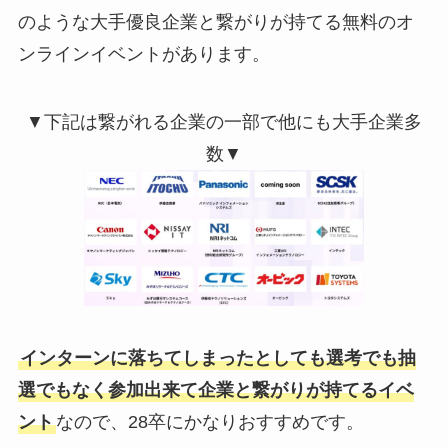
のような大手優良企業と繋がりが持てる無料のオ
ンラインイベントがあります。
▼下記は繋がれる企業の一部で他にも大手企業多
数▼
インターンに落ちてしまったとしても選考でも抽
選でもなく参加出来て企業と繋がりが持てるイベ
ント
なので、28卒にかなりおすすめです。