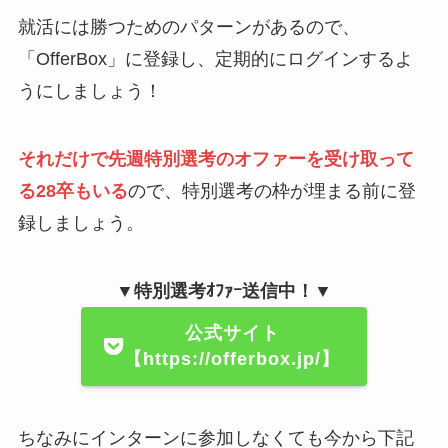
就活には勝つためのパターンがあるので、
「OfferBox」に登録し、定期的にログインするよ
うにしましょう！
それだけで先週特別選考のオファーを受け取って
る28卒もいる
ので、特別選考の枠が埋まる前に登
録しましょう。
▼特別選考ｵﾌｧｰ送信中！▼
公式サイト
【https://offerbox.jp/】
ちなみにインターンに参加しなくても今から下記