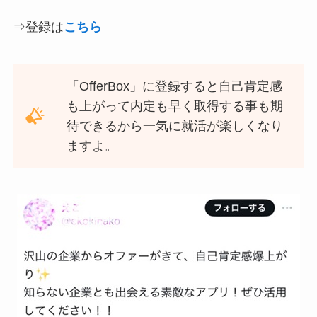
⇒登録は
こちら
「OfferBox」に登録すると自己肯定感
も上がって内定も早く取得する事も期
待できるから一気に就活が楽しくなり
ますよ。