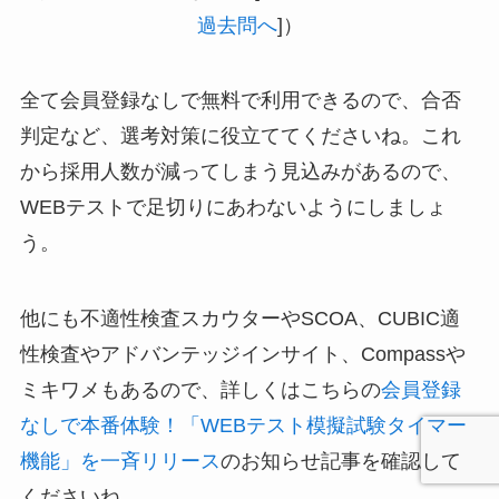
過去問へ
]）
全て会員登録なしで無料で利用できるので、合否
判定など、選考対策に役立ててくださいね。これ
から採用人数が減ってしまう見込みがあるので、
WEBテストで足切りにあわないようにしましょ
う。
他にも不適性検査スカウターやSCOA、CUBIC適
性検査やアドバンテッジインサイト、Compassや
ミキワメもあるので、詳しくはこちらの
会員登録
なしで本番体験！「WEBテスト模擬試験タイマー
機能」を一斉リリース
のお知らせ記事を確認して
くださいね。