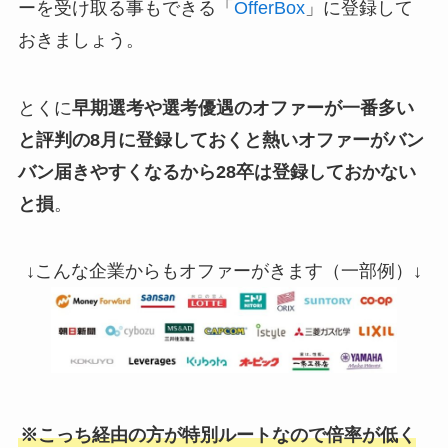
ーを受け取る事もできる「
OfferBox
」に登録して
おきましょう。
とくに
早期選考や選考優遇のオファーが一番多い
と評判の8月に登録しておくと熱いオファーがバン
バン届きやすくなるから28卒は登録しておかない
と損
。
↓こんな企業からもオファーがきます（一部例）↓
※こっち経由の方が特別ルートなので倍率が低く