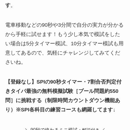
す
。
電車移動などの90秒や3分間で自分の実力が分かる
から手軽に試せます！もう少し本気で模試をした
い場合は5分タイマー模試、10分タイマー模試も用
意してあるので、気軽にチャレンジしてみてくだ
さいね。
【登録なし】SPIの90秒タイマー・7割合否判定付
きタイパ最強の無料模擬試験
［
プール問題約550
問
］
に挑戦する（制限時間カウントダウン機能あ
り）※SPI各科目の練習コースも網羅してます↓
＼ 90秒で終わるミニ模試・
／
解説付き