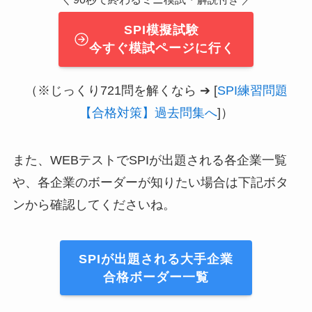
SPI模擬試験
今すぐ模試ページに行く
（※じっくり721問を解くなら ➔ [
SPI練習問題
【合格対策】過去問集へ
]）
また、WEBテストでSPIが出題される各企業一覧
や、各企業のボーダーが知りたい場合は下記ボタ
ンから確認してくださいね。
SPIが出題される大手企業
合格ボーダー一覧