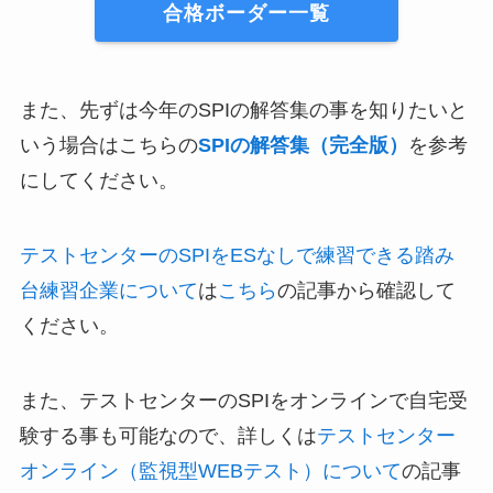
合格ボーダー一覧
また、先ずは今年のSPIの解答集の事を知りたいと
いう場合はこちらの
SPIの解答集（完全版）
を参考
にしてください。
テストセンターのSPIをESなしで練習できる踏み
台練習企業について
は
こちら
の記事から確認して
ください。
また、テストセンターのSPIをオンラインで自宅受
験する事も可能なので、詳しくは
テストセンター
オンライン（監視型WEBテスト）について
の記事