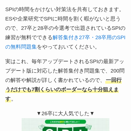
SPIの時間をかけない対策法を共有しておきます。
ESや企業研究でSPIに時間を割く暇がないと思う
ので、27卒と28卒の今選考で出題されているSPIの
練習が無料でできる
解答集付き27卒・28卒用のSPI
の無料問題集
をやっておいてください。
実はこれ、毎年アップデートされるSPIの最新アッ
プデート版に対応した解答集付き問題集で、200問
の解答や解説が詳しく書かれているので、
一回行
うだけでも7割くらいのボーダーなら十分狙えま
す
。
▼26卒に大人気でした▼