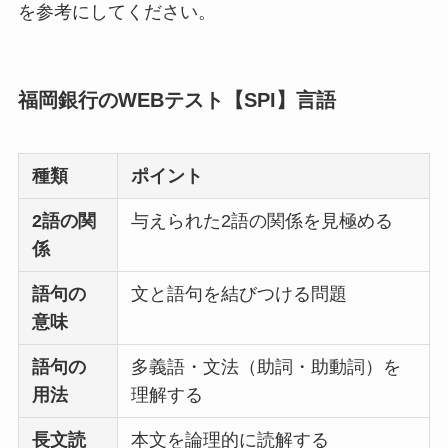
を参考にしてください。
福岡銀行のWEBテスト【SPI】言語
種類
ポイント
2語の関
与えられた2語の関係を見極める
係
語句の
文と語句を結びつける問題
意味
語句の
多義語・文法（助詞・助動詞）を
用法
理解する
長文読
本文を論理的に読解する