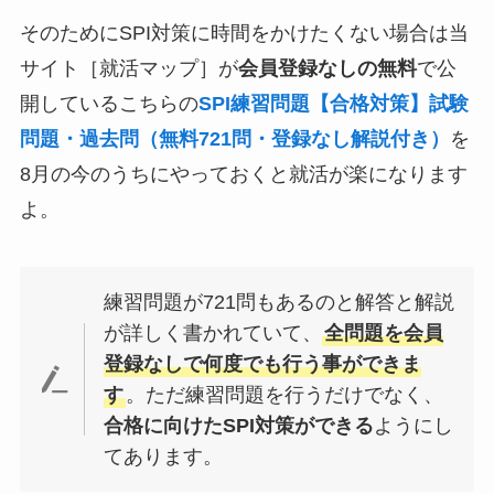
そのためにSPI対策に時間をかけたくない場合は当
サイト［就活マップ］が
会員登録なしの無料
で公
開しているこちらの
SPI練習問題【合格対策】試験
問題・過去問（無料721問・登録なし解説付き）
を
8月の今のうちにやっておくと就活が楽になります
よ。
練習問題が721問もあるのと解答と解説
が詳しく書かれていて、
全問題を会員
登録なしで何度でも行う事ができま
す
。ただ練習問題を行うだけでなく、
合格に向けたSPI対策ができる
ようにし
てあります。