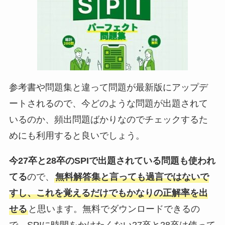
参考書や問題集と違って問題が最新版にアップデ
ートされるので、今どのような問題が出題されて
いるのか、頻出問題ばかりなのでチェックするた
めにも利用すると良いでしょう。
今27卒と28卒のSPIで出題されている問題も使われ
てる
ので、
無料解答集と言っても過言ではないで
すし、これを覚えるだけでもかなりの正解率を出
せる
と思います。無料でダウンロードできるの
で、SPIに時間をかけたくない27卒と28卒は使って