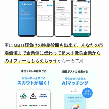
更に
MBTI顔負けの性格診断も出来て、あなたの市
場価値まで企業側に伝わって超大手優良企業から
のオファーももらえちゃう
から一石二鳥！