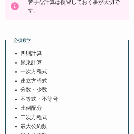
苦手な計算は復習しておく事が大切で
す。
必須数学
四則計算
累乗計算
一次方程式
連立方程式
分数・少数
不等式・不等号
比例配分
二次方程式
最大公約数