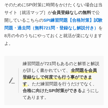
そのためにSPI対策に時間をかけたくない場合は当
サイト［就活マップ］が
会員登録なしの無料
で公
開しているこちらの
SPI練習問題【合格対策】試験
問題・過去問（無料721問・登録なし解説付き）
を
8月の今のうちにやっておくと就活が楽になります
よ。
練習問題が721問もあるのと解答と解説
が詳しく書かれていて、
全問題を会員
登録なしで何度でも行う事ができま
す
。ただ練習問題を行うだけでなく、
合格に向けたSPI対策ができる
ようにし
てあります。