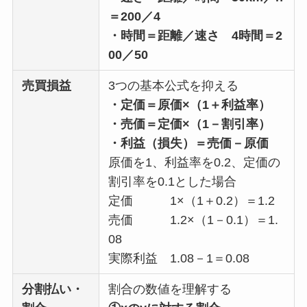
＝200／4
・時間＝距離／速さ 4時間＝2
00／50
売買損益
3つの基本公式を抑える
・定価＝原価×（1＋利益率）
・売価＝定価×（1－割引率）
・利益（損失）＝売価－原価
原価を1、利益率を0.2、定価の
割引率を0.1とした場合
定価 1×（1＋0.2）＝1.2
売価 1.2×（1－0.1）＝1.
08
実際利益 1.08－1＝0.08
分割払い・
割合の数値を理解する