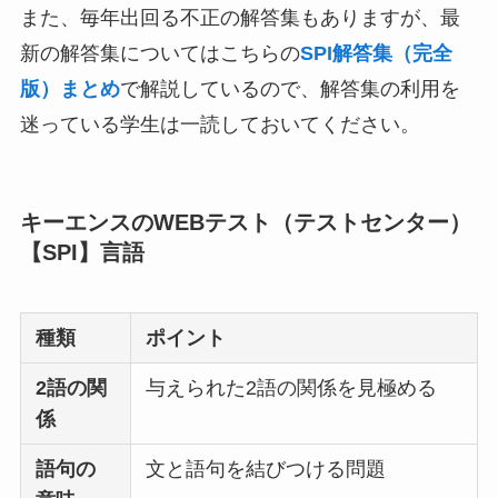
また、毎年出回る不正の解答集もありますが、最
新の解答集についてはこちらの
SPI解答集（完全
版）まとめ
で解説しているので、解答集の利用を
迷っている学生は一読しておいてください。
キーエンスのWEBテスト（テストセンター）
【SPI】言語
種類
ポイント
2語の関
与えられた2語の関係を見極める
係
語句の
文と語句を結びつける問題