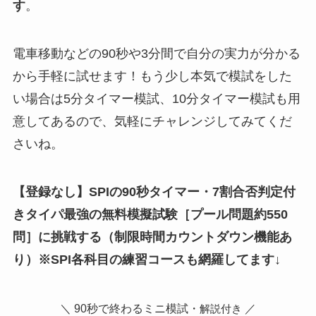
す
。
電車移動などの90秒や3分間で自分の実力が分かる
から手軽に試せます！もう少し本気で模試をした
い場合は5分タイマー模試、10分タイマー模試も用
意してあるので、気軽にチャレンジしてみてくだ
さいね。
【登録なし】SPIの90秒タイマー・7割合否判定付
きタイパ最強の無料模擬試験
［
プール問題約550
問
］
に挑戦する（制限時間カウントダウン機能あ
り）※SPI各科目の練習コースも網羅してます↓
＼ 90秒で終わるミニ模試・
／
解説付き