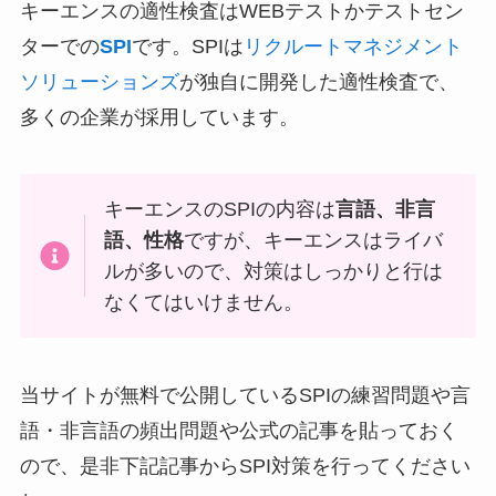
キーエンスの適性検査はWEBテストかテストセン
ターでの
SPI
です。SPIは
リクルートマネジメント
ソリューションズ
が独自に開発した適性検査で、
多くの企業が採用しています。
キーエンスのSPIの内容は
言語、非言
語
、性格
ですが、キーエンスはライバ
ルが多いので、対策はしっかりと行は
なくてはいけません。
当サイトが無料で公開しているSPIの練習問題や言
語・非言語の頻出問題や公式の記事を貼っておく
ので、是非下記記事からSPI対策を行ってください