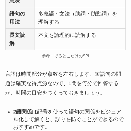
意味
語句の
多義語・文法（助詞・助動詞）を
用法
理解する
長文読
本文を論理的に読解する
解
参考：でるとこだけのSPI
言語は時間配分が点数を左右します。短語句の問
題は確実な得点源なので、1問を何分で回答する
か、時間の目安をつくっておきましょう。
2語関係
は記号を使って語句の関係をビジュア
ル化して解くと、誤りを防ぐことができるので
おすすめです。