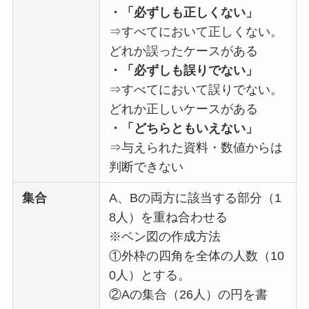
・「必ずしも正しくない」
⇒すべてにおいて正しくない。
どれか誤ったケースがある
・「必ずしも誤りでない」
⇒すべてにおいて誤りでない。
どれか正しいケースがある
・「どちらともいえない」
⇒与えられた資料・数値からは
判断できない
集合
A、Bの両方に該当する部分（1
8人）を重ね合わせる
※ベン図の作成方法
①外枠の四角を全体の人数（10
0人）とする。
②Aの集合（26人）の円を書