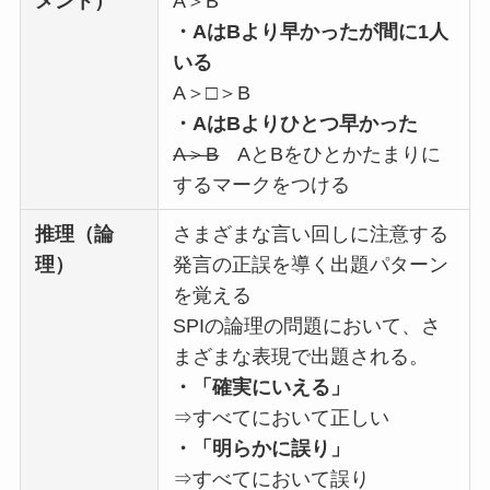
メント）
A＞B
・AはBより早かったが間に1人
いる
A＞□＞B
・AはBよりひとつ早かった
A＞B
AとBをひとかたまりに
するマークをつける
推理（論
さまざまな言い回しに注意する
理）
発言の正誤を導く出題パターン
を覚える
SPIの論理の問題において、さ
まざまな表現で出題される。
・「確実にいえる」
⇒すべてにおいて正しい
・「明らかに誤り」
⇒すべてにおいて誤り