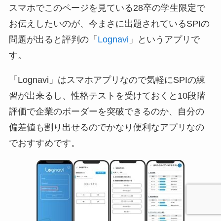
スマホでこのページを見ている28卒の学生限定で
お伝えしたいのが、今まさに出題されているSPIの
問題が出ると評判の「
Lognavi
」というアプリで
す。
「Lognavi」はスマホアプリなので気軽にSPIの練
習が出来るし、性格テストを受けておくと10段階
評価で企業のボーダーを突破できるのか、自分の
偏差値も割り出せるのでかなり便利なアプリなの
でおすすめです。