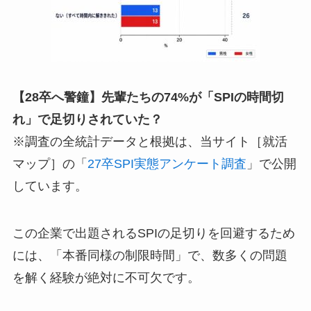
【28卒へ警鐘】先輩たちの74%が「SPIの時間切
れ」で足切りされていた？
※調査の全統計データと根拠は、当サイト［就活
マップ］の「
27卒SPI実態アンケート調査
」で公開
しています。
この企業で出題されるSPIの足切りを回避するため
には、「本番同様の制限時間」で、数多くの問題
を解く経験が絶対に不可欠です。