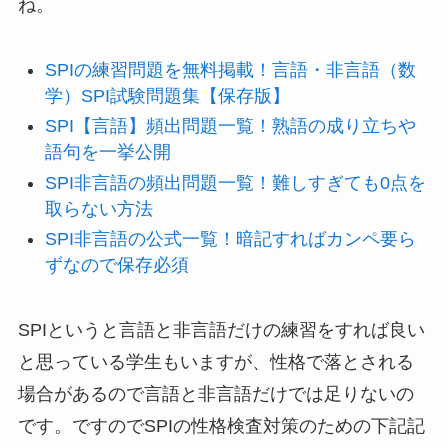
ね。
SPIの練習問題を無料掲載！言語・非言語（数
学）SPI試験問題集【保存版】
SPI【言語】頻出問題一覧！熟語の成り立ちや
語句を一挙公開
SPI非言語の頻出問題一覧！難しすぎても0点を
取らない方法
SPI非言語の公式一覧！暗記すればカンペ要ら
ずなので保存必須
SPIというと言語と非言語だけの練習をすれば良い
と思っている学生もいますが、性格で落とされる
場合があるので言語と非言語だけでは足りないの
です。ですのでSPIの性格検査対策のための下記記