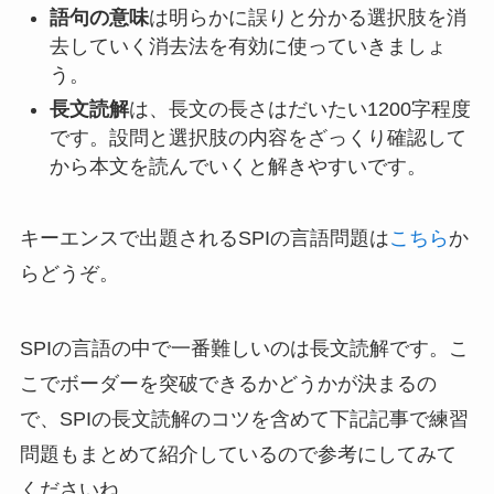
語句の意味
は明らかに誤りと分かる選択肢を消
去していく消去法を有効に使っていきましょ
う。
長文読解
は、長文の長さはだいたい1200字程度
です。設問と選択肢の内容をざっくり確認して
から本文を読んでいくと解きやすいです。
キーエンスで出題されるSPIの言語問題は
こちら
か
らどうぞ。
SPIの言語の中で一番難しいのは長文読解です。こ
こでボーダーを突破できるかどうかが決まるの
で、SPIの長文読解のコツを含めて下記記事で練習
問題もまとめて紹介しているので参考にしてみて
くださいね。