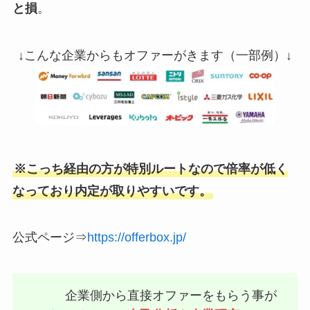
と損
。
↓こんな企業からもオファーがきます（一部例）↓
※こっち経由の方が特別ルートなので倍率が低く
なっており内定が取りやすいです。
公式ページ⇒
https://offerbox.jp/
企業側から直接オファーをもらう事が