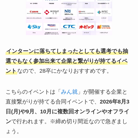
インターンに落ちてしまったとしても選考でも抽
選でもなく参加出来て企業と繋がりが持てるイベ
ント
なので、28卒にかなりおすすめです。
こちらのイベントは「
みん就
」が開催する企業と
直接繋がりが持てる合同イベントで、
2026年8月3
日(月)や9月、10月
に複数回オンラインやオフライ
ン
で行われます。※締め切り間近なので急ぎまし
ょう。