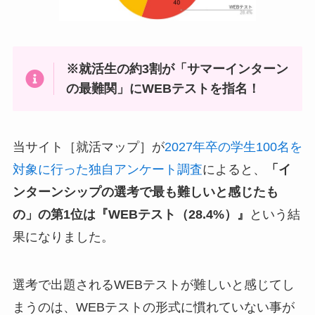
※就活生の約3割が「サマーインターン
の最難関」にWEBテストを指名！
当サイト［就活マップ］が
2027年卒の学生100名を
対象に行った独自アンケート調査
によると、
「イ
ンターンシップの選考で最も難しいと感じたも
の」の第1位は『WEBテスト（28.4%）』
という結
果になりました。
選考で出題されるWEBテストが難しいと感じてし
まうのは、WEBテストの形式に慣れていない事が