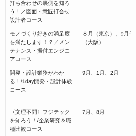
打ち合わせの裏側を知ろ
う！／図面・意匠打合せ
設計者コース
モノづくり好きの満足度
８月（東京）、9月予
を満たします！？／メン
（大阪）
テナンス・据付エンジニ
アコース
開発・設計業務がわか
9月、1月、2月
る！/1day開発・設計体験
コース
〈文理不問〉フジテック
7月、8月
を知ろう！/企業研究＆職
種比較コース