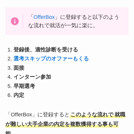
「
OfferBox
」に登録すると以下のよう
な流れで就活が一気に楽に。
登録後、適性診断を受ける
選考スキップのオファーもくる
面接
インターン参加
早期選考
内定
「OfferBox」に登録すると
このような流れで
就職
が難しい大手企業の内定を複数獲得する事も可
能
。