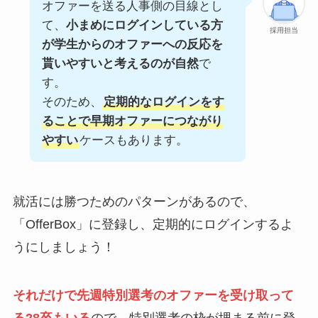
オファーを送る人事側の目線とし
て、
小まめにログインしている方
採用担当
が学生からのオファーへの反応を
貰いやすいと考えるのが自然
で
す。
そのため、
定期的なログインをす
ることで早期オファーにつながり
やすい
ケースもあります。
就活には勝つためのパターンがあるので、
「OfferBox」に登録し、定期的にログインするよ
うにしましょう！
それだけで先週特別選考のオファーを受け取って
る28卒もいる
ので、特別選考の枠が埋まる前に登