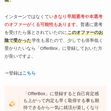
インターンではなくて
いきなり
早期選考や本選考
のオファーがくる可能性もありま
す
。普通に選考
を受けたら落とされていたのに
このオファーのお
陰で受かった
学生も居たので、少しでも倍率低く
受かりたいなら「OfferBox」に登録しておいた方
が良いですよ。
⇒登録は
こちら
「OfferBox」に登録すると自己肯定感
も上がって内定も早く取得する事も期
待できるから一気に就活が楽しくなり