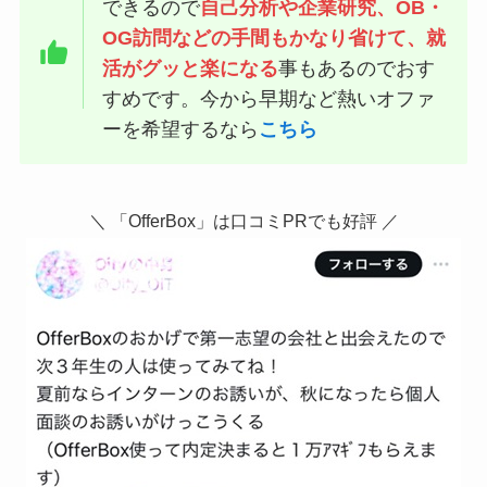
できるので
自己分析や企業研究、OB・
OG訪問などの手間もかなり省けて、就
活がグッと楽になる
事もあるのでおす
すめです。今から早期など熱いオファ
ーを希望するなら
こちら
＼ 「OfferBox」は口コミPRでも好評 ／