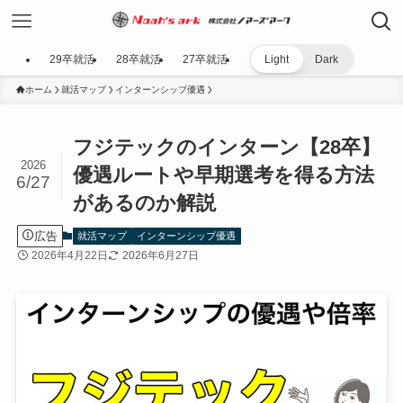
29卒就活
28卒就活
27卒就活
Light
Dark
ホーム
就活マップ
インターンシップ優遇
フジテックのインターン【28卒】
2026
優遇ルートや早期選考を得る方法
6/27
があるのか解説
広告
就活マップ
インターンシップ優遇
2026年4月22日
2026年6月27日