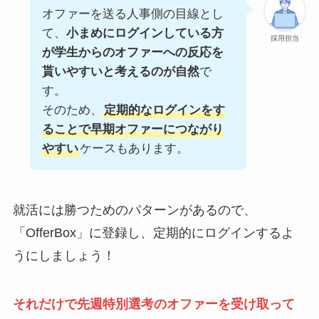
オファーを送る人事側の目線とし
て、
小まめにログインしている方
採用担当
が学生からのオファーへの反応を
貰いやすいと考えるのが自然
で
す。
そのため、
定期的なログインをす
ることで早期オファーにつながり
やすい
ケースもあります。
就活には勝つためのパターンがあるので、
「OfferBox」に登録し、定期的にログインするよ
うにしましょう！
それだけで先週特別選考のオファーを受け取って