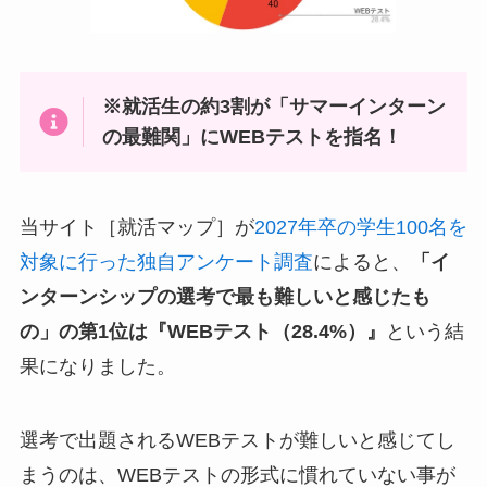
※就活生の約3割が「サマーインターン
の最難関」にWEBテストを指名！
当サイト［就活マップ］が
2027年卒の学生100名を
対象に行った独自アンケート調査
によると、
「イ
ンターンシップの選考で最も難しいと感じたも
の」の第1位は『WEBテスト（28.4%）』
という結
果になりました。
選考で出題されるWEBテストが難しいと感じてし
まうのは、WEBテストの形式に慣れていない事が