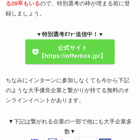
る28卒もいる
ので、特別選考の枠が埋まる前に登
録しましょう。
▼特別選考ｵﾌｧｰ送信中！▼
公式サイト
【https://offerbox.jp/】
ちなみにインターンに参加しなくても今から下記
のような大手優良企業と繋がりが持てる無料のオ
ンラインイベントがあります。
▼下記は繋がれる企業の一部で他にも大手企業多
数▼