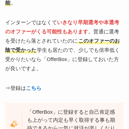
能
。
インターンではなくて
いきなり
早期選考や本選考
のオファーがくる可能性もありま
す
。普通に選考
を受けたら落とされていたのに
このオファーのお
陰で受かった
学生も居たので、少しでも倍率低く
受かりたいなら「OfferBox」に登録しておいた方
が良いですよ。
⇒登録は
こちら
「OfferBox」に登録すると自己肯定感
も上がって内定も早く取得する事も期
待できるから一気に就活が楽しくなり