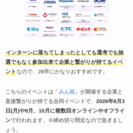
インターンに落ちてしまったとしても選考でも抽
選でもなく参加出来て企業と繋がりが持てるイベ
ント
なので、28卒にかなりおすすめです。
こちらのイベントは「
みん就
」が開催する企業と
直接繋がりが持てる合同イベントで、
2026年8月3
日(月)や9月、10月
に複数回オンラインやオフライ
ン
で行われます。※締め切り間近なので急ぎまし
ょう。