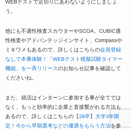
WEBテストで足切りにあわないようにしましょ
う。
他にも不適性検査スカウターやSCOA、CUBIC適
性検査やアドバンテッジインサイト、Compassや
ミキワメもあるので、詳しくはこちらの
会員登録
なしで本番体験！「WEBテスト模擬試験タイマー
機能」を一斉リリース
のお知らせ記事を確認して
くださいね。
また、就活はインターンに参加する事が全てでは
なく、もっと効率的に企業と直接繋がれる方法も
あるので、詳しくはこちらの
【28卒】大学3年限
定！今から早期選考などの優遇をもらう方法
を参