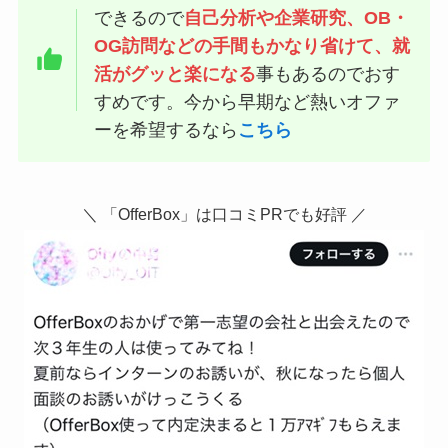
できるので
自己分析や企業研究、OB・
OG訪問などの手間もかなり省けて、就
活がグッと楽になる
事もあるのでおす
すめです。今から早期など熱いオファ
ーを希望するなら
こちら
＼ 「OfferBox」は口コミPRでも好評 ／