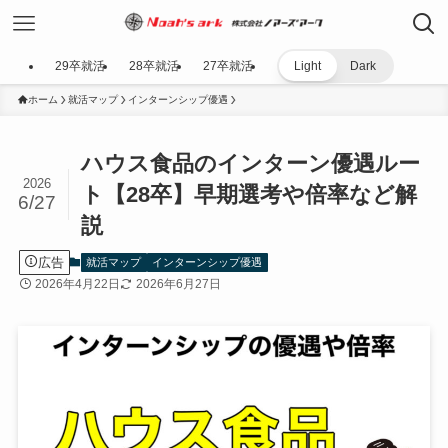
29卒就活
28卒就活
27卒就活
Light
Dark
ホーム
就活マップ
インターンシップ優遇
ハウス食品のインターン優遇ルー
2026
ト【28卒】早期選考や倍率など解
6/27
説
広告
就活マップ
インターンシップ優遇
2026年4月22日
2026年6月27日