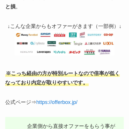
と損
。
↓こんな企業からもオファーがきます（一部例）↓
※こっち経由の方が特別ルートなので倍率が低く
なっており内定が取りやすいです。
公式ページ⇒
https://offerbox.jp/
企業側から直接オファーをもらう事が