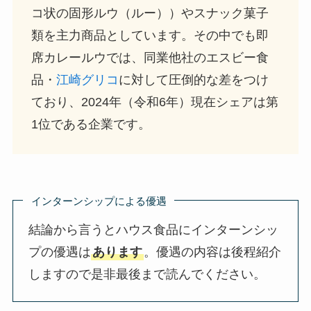
コ状の固形ルウ（ルー））やスナック菓子
類を主力商品としています。その中でも即
席カレールウでは、同業他社のエスビー食
品・
江崎グリコ
に対して圧倒的な差をつけ
ており、2024年（令和6年）現在シェアは第
1位である企業です。
インターンシップによる優遇
結論から言うとハウス食品にインターンシッ
プの優遇は
あります
。優遇の内容は後程紹介
しますので是非最後まで読んでください。