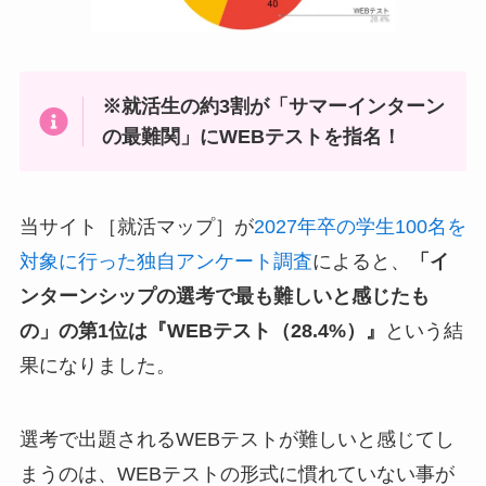
※就活生の約3割が「サマーインターン
の最難関」にWEBテストを指名！
当サイト［就活マップ］が
2027年卒の学生100名を
対象に行った独自アンケート調査
によると、
「イ
ンターンシップの選考で最も難しいと感じたも
の」の第1位は『WEBテスト（28.4%）』
という結
果になりました。
選考で出題されるWEBテストが難しいと感じてし
まうのは、WEBテストの形式に慣れていない事が