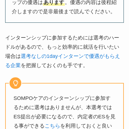
ップの優遇は
あります
。優遇の内容は後程紹
介しますので是非最後まで読んでください。
インターンシップに参加するためには選考のハー
ドルがあるので、もっと効率的に就活を行いたい
場合は
選考なしの1dayインターンで優遇がもらえ
る企業
を把握しておくのも手です。
SOMPOケアのインターンシップに参加す
るために選考はありませんが、本選考では
ES提出が必要になるので、内定者のESを見
る事ができる
こちら
を利用しておくと良い