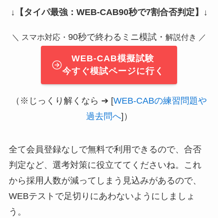
↓
【タイパ最強：WEB-CAB90秒で7割合否判定】
↓
90秒で終わるミニ模試・
＼ スマホ対応・
解説付き ／
WEB-CAB模擬試験
今すぐ模試ページに行く
（※じっくり解くなら ➔ [
WEB-CABの練習問題や
過去問へ
]）
全て会員登録なしで無料で利用できるので、合否
判定など、選考対策に役立ててくださいね。これ
から採用人数が減ってしまう見込みがあるので、
WEBテストで足切りにあわないようにしましょ
う。