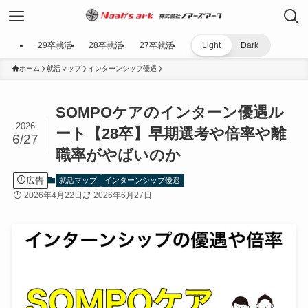
29卒就活
28卒就活
27卒就活
Light
Dark
ホーム
就活マップ
インターンシップ優遇
SOMPOケアのインターン優遇ル
2026
ート【28卒】早期選考や倍率や離
6/27
職率がやばいのか
広告
就活マップ
インターンシップ優遇
2026年4月22日
2026年6月27日