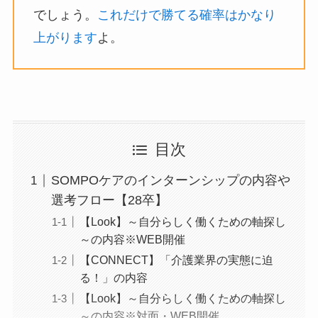
でしょう。
これだけで勝てる確率はかなり
上がります
よ。
目次
SOMPOケアのインターンシップの内容や
選考フロー【28卒】
【Look】～自分らしく働くための軸探し
～の内容※WEB開催
【CONNECT】「介護業界の実態に迫
る！」の内容
【Look】～自分らしく働くための軸探し
～の内容※対面・WEB開催