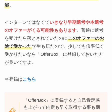
能
。
インターンではなくて
いきなり
早期選考や本選考
のオファーがくる可能性もありま
す
。普通に選考
を受けたら落とされていたのに
このオファーのお
陰で受かった
学生も居たので、少しでも倍率低く
受かりたいなら「OfferBox」に登録しておいた方
が良いですよ。
⇒登録は
こちら
「OfferBox」に登録すると自己肯定感
も上がって内定も早く取得する事も期