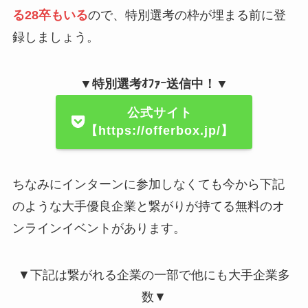
る28卒もいる
ので、特別選考の枠が埋まる前に登
録しましょう。
▼特別選考ｵﾌｧｰ送信中！▼
公式サイト
【https://offerbox.jp/】
ちなみにインターンに参加しなくても今から下記
のような大手優良企業と繋がりが持てる無料のオ
ンラインイベントがあります。
▼下記は繋がれる企業の一部で他にも大手企業多
数▼