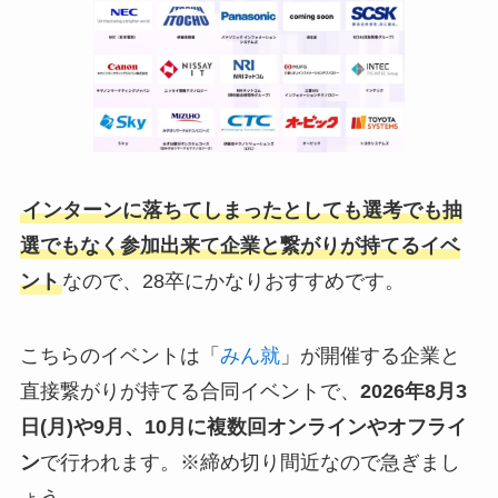
インターンに落ちてしまったとしても選考でも抽
選でもなく参加出来て企業と繋がりが持てるイベ
ント
なので、28卒にかなりおすすめです。
こちらのイベントは「
みん就
」が開催する企業と
直接繋がりが持てる合同イベントで、
2026年8月3
日(月)や9月、10月
に複数回オンラインやオフライ
ン
で行われます。※締め切り間近なので急ぎまし