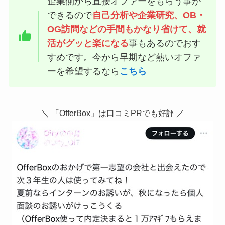
企業側から直接オファーをもらう事が
できるので
自己分析や企業研究、OB・
OG訪問などの手間もかなり省けて、就
活がグッと楽になる
事もあるのでおす
すめです。今から早期など熱いオファ
ーを希望するなら
こちら
＼ 「OfferBox」は口コミPRでも好評 ／