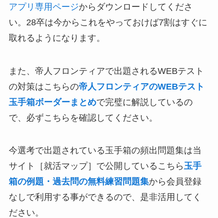
アプリ専用ページ
からダウンロードしてくださ
い。28卒は今からこれをやっておけば7割はすぐに
取れるようになります。
また、帝人フロンティアで出題されるWEBテスト
の対策はこちらの
帝人フロンティアのWEBテスト
玉手箱ボーダーまとめ
で完璧に解説しているの
で、必ずこちらを確認してください。
今選考で出題されている玉手箱の頻出問題集は当
サイト［就活マップ］で公開しているこちら
玉手
箱の例題・過去問の無料練習問題集
から会員登録
なしで利用する事ができるので、是非活用してく
ださい。