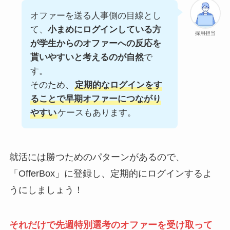
オファーを送る人事側の目線とし
て、
小まめにログインしている方
採用担当
が学生からのオファーへの反応を
貰いやすいと考えるのが自然
で
す。
そのため、
定期的なログインをす
ることで早期オファーにつながり
やすい
ケースもあります。
就活には勝つためのパターンがあるので、
「OfferBox」に登録し、定期的にログインするよ
うにしましょう！
それだけで先週特別選考のオファーを受け取って