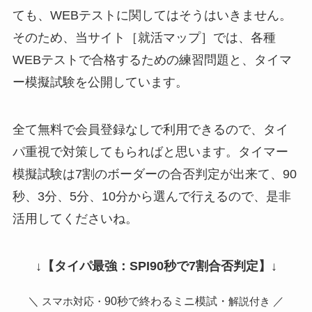
ても、WEBテストに関してはそうはいきません。
そのため、当サイト［就活マップ］では、各種
WEBテストで合格するための練習問題と、タイマ
ー模擬試験を公開しています。
全て無料で会員登録なしで利用できるので、タイ
パ重視で対策してもらればと思います。タイマー
模擬試験は7割のボーダーの合否判定が出来て、90
秒、3分、5分、10分から選んで行えるので、是非
活用してくださいね。
↓
【タイパ最強：SPI90秒で7割合否判定】
↓
＼
90秒で終わるミニ模試・
／
スマホ対応・
解説付き