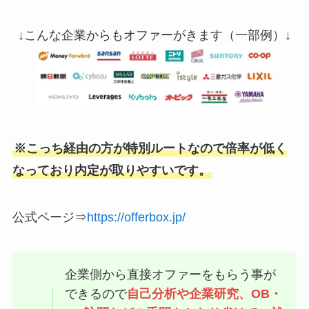
↓こんな企業からもオファーがきます（一部例）↓
※こっち経由の方が特別ルートなので倍率が低く
なっており内定が取りやすいです。
公式ページ⇒
https://offerbox.jp/
企業側から直接オファーをもらう事が
できるので
自己分析や企業研究、OB・