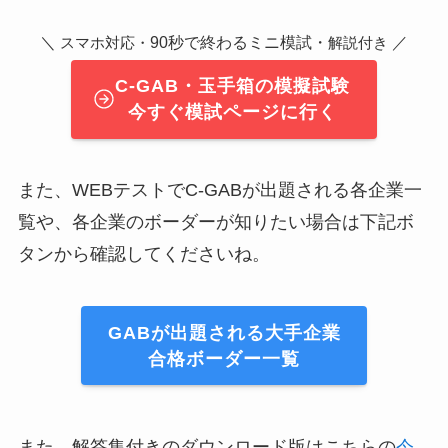
＼
90秒で終わるミニ模試・
／
スマホ対応・
解説付き
C-GAB・玉手箱の模擬試験
今すぐ模試ページに行く
また、WEBテストでC-GABが出題される各企業一
覧や、各企業のボーダーが知りたい場合は下記ボ
タンから確認してくださいね。
GABが出題される大手企業
合格ボーダー一覧
また、解答集付きのダウンロード版はこちらの
今