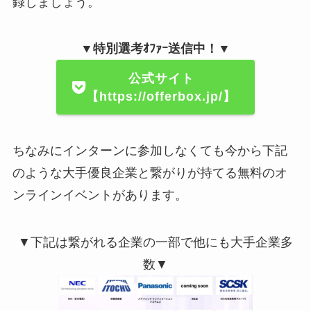
録しましょう。
▼特別選考ｵﾌｧｰ送信中！▼
公式サイト
【https://offerbox.jp/】
ちなみにインターンに参加しなくても今から下記
のような大手優良企業と繋がりが持てる無料のオ
ンラインイベントがあります。
▼下記は繋がれる企業の一部で他にも大手企業多
数▼