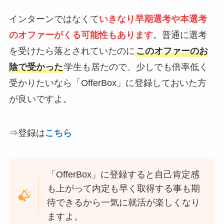
インターンではなくて
いきなり
早期選考や本選考
のオファーがくる可能性もありま
す
。普通に選考
を受けたら落とされていたのに
このオファーのお
陰で受かった
学生も居たので、少しでも倍率低く
受かりたいなら「OfferBox」に登録しておいた方
が良いですよ。
⇒登録は
こちら
「OfferBox」に登録すると自己肯定感
も上がって内定も早く取得する事も期
待できるから一気に就活が楽しくなり
ますよ。