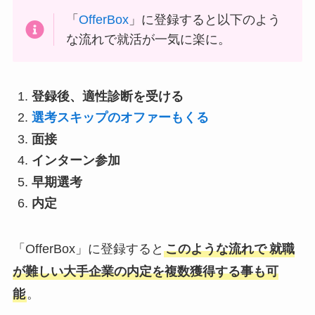
「
OfferBox
」に登録すると以下のよう
な流れで就活が一気に楽に。
登録後、適性診断を受ける
選考スキップのオファーもくる
面接
インターン参加
早期選考
内定
「OfferBox」に登録すると
このような流れで
就職
が難しい大手企業の内定を複数獲得する事も可
能
。