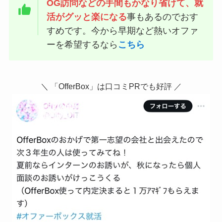
OG訪問などの手間もかなり省けて、就
活がグッと楽になる
事もあるのでおす
すめです。今から早期など熱いオファ
ーを希望するなら
こちら
＼ 「OfferBox」は口コミPRでも好評 ／