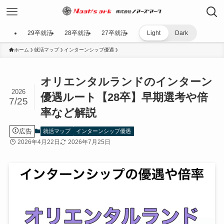
29卒就活
28卒就活
27卒就活
Light
Dark
ホーム
就活マップ
インターンシップ優遇
オリエンタルランドのインターン
2026
優遇ルート【28卒】早期選考や倍
7/25
率など解説
広告
就活マップ
インターンシップ優遇
2026年4月22日
2026年7月25日