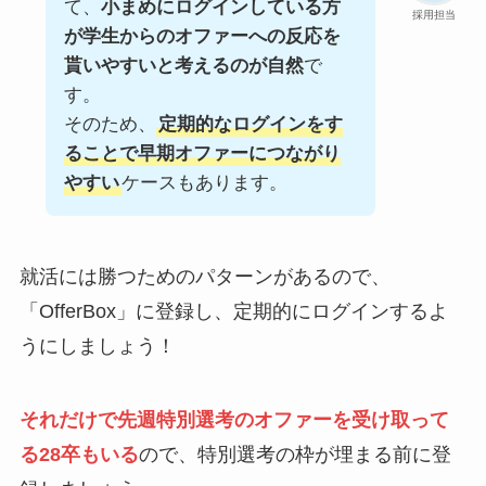
て、
小まめにログインしている方
採用担当
が学生からのオファーへの反応を
貰いやすいと考えるのが自然
で
す。
そのため、
定期的なログインをす
ることで早期オファーにつながり
やすい
ケースもあります。
就活には勝つためのパターンがあるので、
「OfferBox」に登録し、定期的にログインするよ
うにしましょう！
それだけで先週特別選考のオファーを受け取って
る28卒もいる
ので、特別選考の枠が埋まる前に登