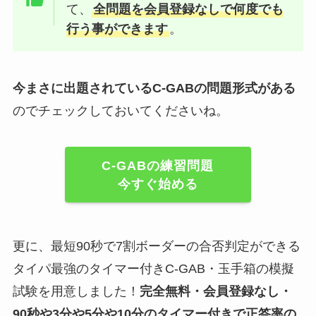
て、
全問題を会員登録なしで何度でも
行う事ができます
。
今まさに出題されているC-GABの問題形式がある
のでチェックしておいてくださいね。
C-GABの練習問題
今すぐ始める
更に、最短90秒で7割ボーダーの合否判定ができる
タイパ最強のタイマー付きC-GAB・玉手箱の模擬
試験を用意しました！
完全無料・会員登録なし・
90秒や
3分や5分や10分
のタイマー付きで正答率の