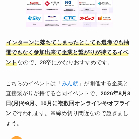
インターンに落ちてしまったとしても選考でも抽
選でもなく参加出来て企業と繋がりが持てるイベ
ント
なので、28卒にかなりおすすめです。
こちらのイベントは「
みん就
」が開催する企業と
直接繋がりが持てる合同イベントで、
2026年8月3
日(月)や9月、10月
に複数回オンラインやオフライ
ン
で行われます。※締め切り間近なので急ぎまし
ょう。